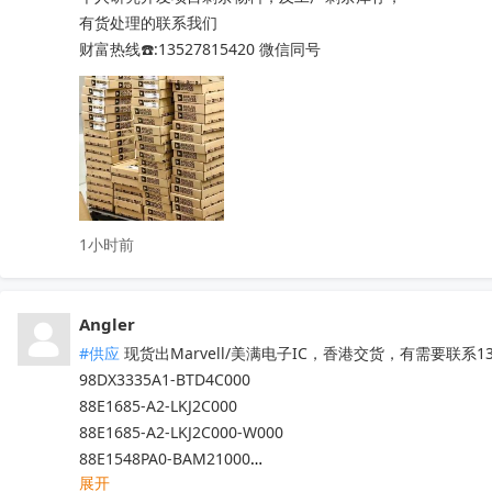
有货处理的联系我们

财富热线☎️:13527815420 微信同号
1小时前
Angler
#供应
 现货出Marvell/美满电子IC，香港交货，有需要联系13
98DX3335A1-BTD4C000

88E1685-A2-LKJ2C000

88E1685-A2-LKJ2C000-W000

88E1548PA0-BAM21000

展开
……
