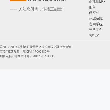
正能量ERP
配单
—— 关注您所需，传播正能量！
供应链
商城系统
官网系统
开放平台
芯扒客
©2017-2026 深圳市正能量网络技术有限公司 版权所有
互联网ICP备案：粤ICP备17005480号
增值电信业务经营许可证 粤B2-20201131