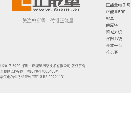
正能量电子网
正能量ERP
配单
—— 关注您所需，传播正能量！
供应链
商城系统
官网系统
开放平台
芯扒客
©2017-2026 深圳市正能量网络技术有限公司 版权所有
互联网ICP备案：粤ICP备17005480号
增值电信业务经营许可证 粤B2-20201131