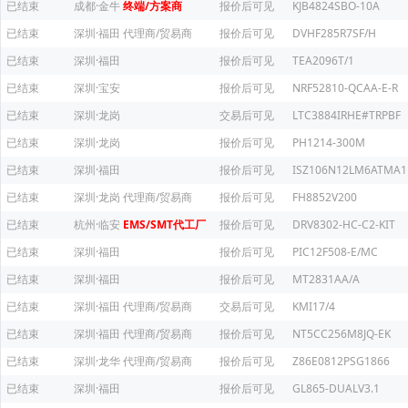
已结束
成都·金牛
终端/方案商
报价后可见
KJB4824SBO-10A
已结束
深圳·福田
代理商/贸易商
报价后可见
DVHF285R7SF/H
已结束
深圳·福田
报价后可见
TEA2096T/1
已结束
深圳·宝安
报价后可见
NRF52810-QCAA-E-R
已结束
深圳·龙岗
交易后可见
LTC3884IRHE#TRPBF
已结束
深圳·龙岗
报价后可见
PH1214-300M
已结束
深圳·福田
报价后可见
ISZ106N12LM6ATMA1
已结束
深圳·龙岗
代理商/贸易商
报价后可见
FH8852V200
已结束
杭州·临安
EMS/SMT代工厂
报价后可见
DRV8302-HC-C2-KIT
已结束
深圳·福田
报价后可见
PIC12F508-E/MC
已结束
深圳·福田
报价后可见
MT2831AA/A
已结束
深圳·福田
代理商/贸易商
交易后可见
KMI17/4
已结束
深圳·福田
代理商/贸易商
报价后可见
NT5CC256M8JQ-EK
已结束
深圳·龙华
代理商/贸易商
报价后可见
Z86E0812PSG1866
已结束
深圳·福田
报价后可见
GL865-DUALV3.1