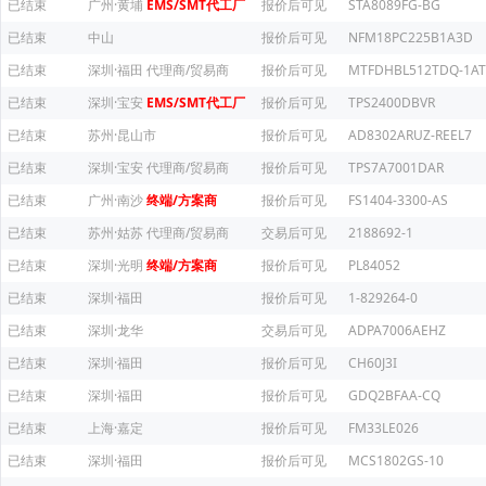
已结束
广州·黄埔
EMS/SMT代工厂
报价后可见
STA8089FG-BG
已结束
中山
报价后可见
NFM18PC225B1A3D
已结束
深圳·福田
代理商/贸易商
报价后可见
MTFDHBL512TDQ-1AT
已结束
深圳·宝安
EMS/SMT代工厂
报价后可见
TPS2400DBVR
已结束
苏州·昆山市
报价后可见
AD8302ARUZ-REEL7
已结束
深圳·宝安
代理商/贸易商
报价后可见
TPS7A7001DAR
已结束
广州·南沙
终端/方案商
报价后可见
FS1404-3300-AS
已结束
苏州·姑苏
代理商/贸易商
交易后可见
2188692-1
已结束
深圳·光明
终端/方案商
报价后可见
PL84052
已结束
深圳·福田
报价后可见
1-829264-0
已结束
深圳·龙华
交易后可见
ADPA7006AEHZ
已结束
深圳·福田
报价后可见
CH60J3I
已结束
深圳·福田
报价后可见
GDQ2BFAA-CQ
已结束
上海·嘉定
报价后可见
FM33LE026
已结束
深圳·福田
报价后可见
MCS1802GS-10