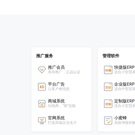
推广服务
管理软件
推广会员
快捷版ERP
库存推广，正品认证
适合小型贸
平台广告
企业版ERP
让客户来找您
适合中型贸
商城系统
定制版ERP
玩电商，“我”也能
适合大型贸
官网系统
小蜜蜂
打造高端企业名片
高效询报价