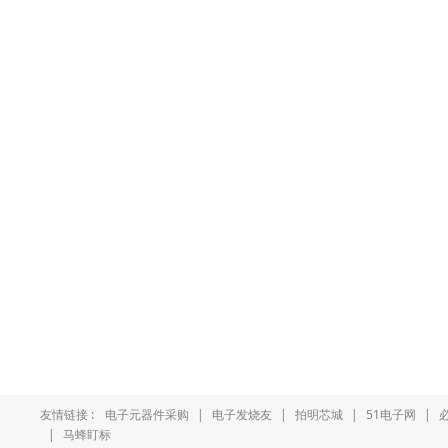
友情链接 :
电子元器件采购
|
电子发烧友
|
拍明芯城
|
51电子网
|
|
马蜂盯标