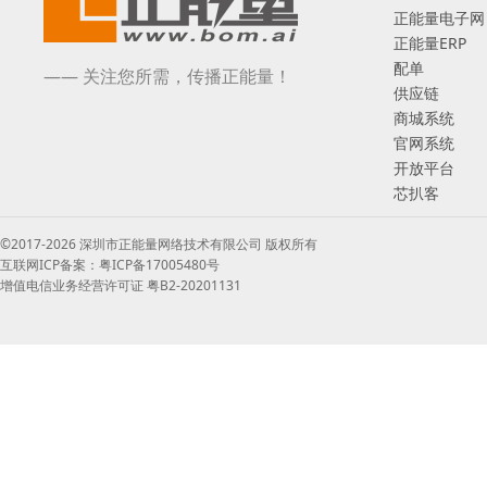
正能量电子网
正能量ERP
配单
—— 关注您所需，传播正能量！
供应链
商城系统
官网系统
开放平台
芯扒客
©2017-2026 深圳市正能量网络技术有限公司 版权所有
互联网ICP备案：粤ICP备17005480号
增值电信业务经营许可证 粤B2-20201131