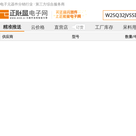
电子元器件分销行业 · 第三方综合服务商
精准推送
云价格
直营店
工厂库存
呆料
订货
}
供应商
型号
数量/