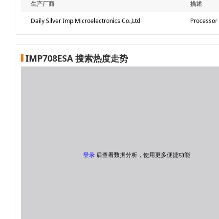
生产厂商
描述
Daily Silver Imp Microelectronics Co.,Ltd
Processor 
IMP708ESA 搜索热度走势
登录
后查看数据分析，使用更多便捷功能