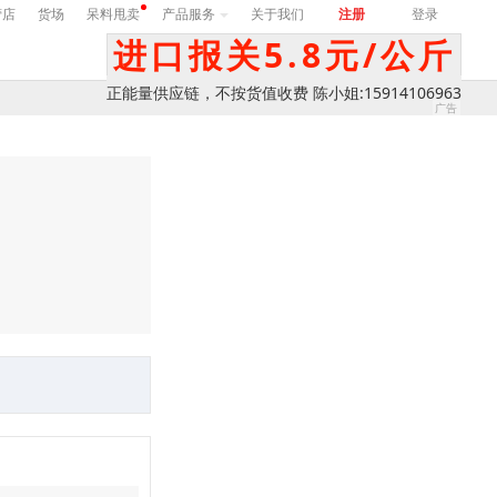
营店
货场
呆料甩卖
产品服务
关于我们
注册
登录
进口报关5.8元/公斤
正能量供应链，不按货值收费 陈小姐:15914106963