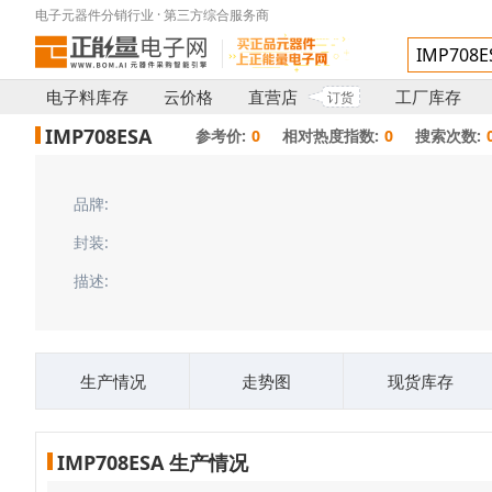
电子元器件分销行业 · 第三方综合服务商
电子料库存
云价格
直营店
工厂库存
订货
IMP708ESA
参考价:
0
相对热度指数:
0
搜索次数:
品牌:
封装:
描述:
生产情况
走势图
现货库存
IMP708ESA 生产情况