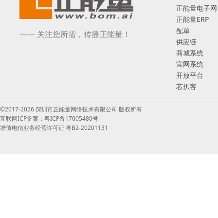
正能量电子网
正能量ERP
配单
—— 关注您所需，传播正能量！
供应链
商城系统
官网系统
开放平台
芯扒客
©2017-2026 深圳市正能量网络技术有限公司 版权所有
互联网ICP备案：粤ICP备17005480号
增值电信业务经营许可证 粤B2-20201131