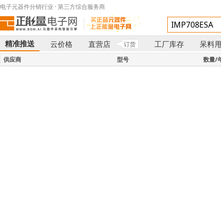
电子元器件分销行业 · 第三方综合服务商
精准推送
云价格
直营店
工厂库存
呆料
订货
}
供应商
型号
数量/