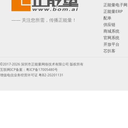
正能量电子网
正能量ERP
配单
—— 关注您所需，传播正能量！
供应链
商城系统
官网系统
开放平台
芯扒客
©2017-2026 深圳市正能量网络技术有限公司 版权所有
互联网ICP备案：粤ICP备17005480号
增值电信业务经营许可证 粤B2-20201131