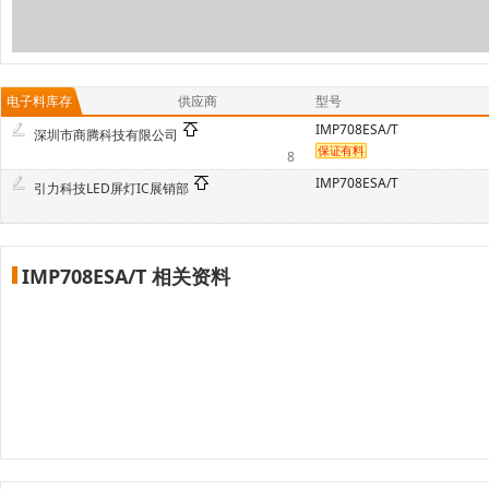
电子料库存
供应商
型号
IMP708ESA/T
深圳市商腾科技有限公司
8
IMP708ESA/T
引力科技LED屏灯IC展销部
IMP708ESA/T 相关资料