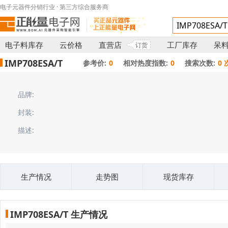
电子元器件分销行业 · 第三方综合服务商
电子料库存
云价格
直营店
工厂库存
呆
订货
IMP708ESA/T
参考价:
0
相对热度指数:
0
搜索次数:
0 
品牌:
封装:
描述:
生产情况
走势图
现货库存
IMP708ESA/T 生产情况