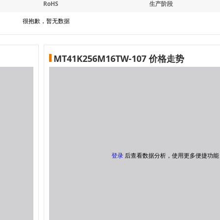
RoHS
生产阶段
很抱歉，暂无数据
MT41K256M16TW-107 价格走势
登录
后查看数据分析，使用更多便捷功能