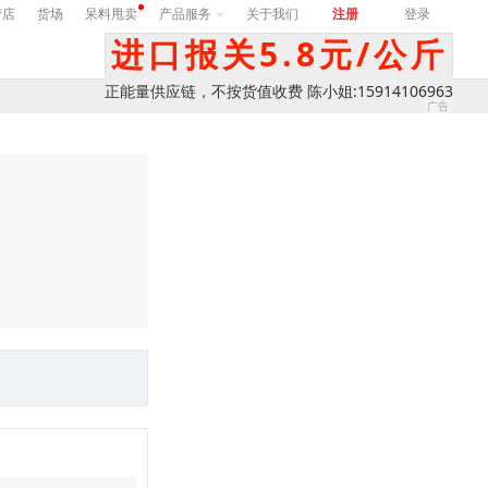
营店
货场
呆料甩卖
产品服务
关于我们
注册
登录
进口报关5.8元/公斤
正能量供应链，不按货值收费 陈小姐:15914106963