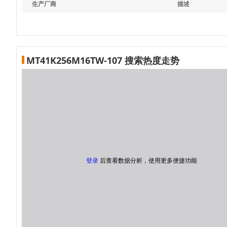
生产厂商
描述
MT41K256M16TW-107 搜索热度走势
登录
后查看数据分析，使用更多便捷功能