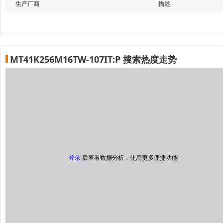
生产厂商
描述
MT41K256M16TW-107IT:P 搜索热度走势
登录
后查看数据分析，使用更多便捷功能