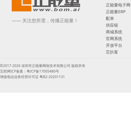
正能量电子网
正能量ERP
配单
—— 关注您所需，传播正能量！
供应链
商城系统
官网系统
开放平台
芯扒客
©2017-2026 深圳市正能量网络技术有限公司 版权所有
互联网ICP备案：粤ICP备17005480号
增值电信业务经营许可证 粤B2-20201131