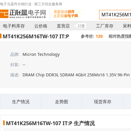
电子元器件分销行业 · 第三方综合服务商
电子料库存
云价格
直营店
工厂库存
呆
订货
MT41K256M16TW-107 IT:P
参考价:
120
相对热度指数
品牌:
Micron Technology
封装:
--
描述:
DRAM Chip DDR3L SDRAM 4Gbit 256Mx16 1.35V 96-Pin
生产情况
走势图
现货库存
MT41K256M16TW-107 IT:P 生产情况