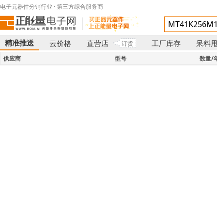
电子元器件分销行业 · 第三方综合服务商
精准推送
云价格
直营店
工厂库存
呆料
订货
}
供应商
型号
数量/