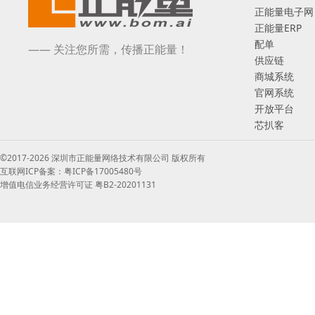
正能量电子网
正能量ERP
配单
—— 关注您所需，传播正能量！
供应链
商城系统
官网系统
开放平台
芯扒客
©2017-2026 深圳市正能量网络技术有限公司 版权所有
互联网ICP备案：粤ICP备17005480号
增值电信业务经营许可证 粤B2-20201131