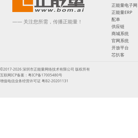
正能量电子网
正能量ERP
配单
—— 关注您所需，传播正能量！
供应链
商城系统
官网系统
开放平台
芯扒客
©2017-2026 深圳市正能量网络技术有限公司 版权所有
互联网ICP备案：粤ICP备17005480号
增值电信业务经营许可证 粤B2-20201131