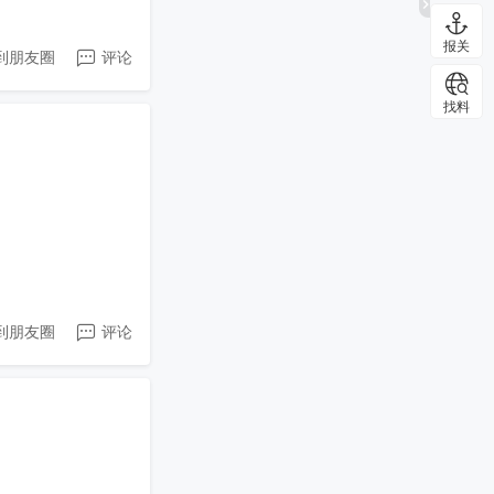
报关
到朋友圈
评论
找料
到朋友圈
评论