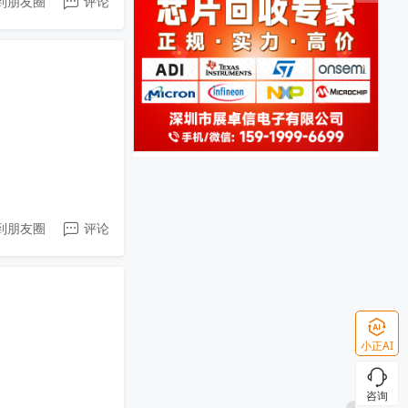
到朋友圈
评论
到朋友圈
评论
小正AI
咨询