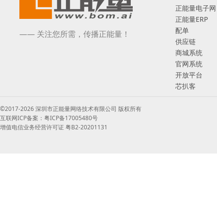
正能量电子网
正能量ERP
配单
—— 关注您所需，传播正能量！
供应链
商城系统
官网系统
开放平台
芯扒客
©2017-2026 深圳市正能量网络技术有限公司 版权所有
互联网ICP备案：粤ICP备17005480号
增值电信业务经营许可证 粤B2-20201131