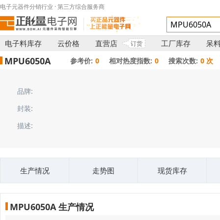
电子元器件分销行业 · 第三方综合服务商
电子料库存
云价格
直营店
工厂库存
呆
订货
MPU6050A
参考价:
0
相对热度指数:
0
搜索次数:
0 次
品牌:
封装:
描述:
生产情况
走势图
现货库存
MPU6050A 生产情况