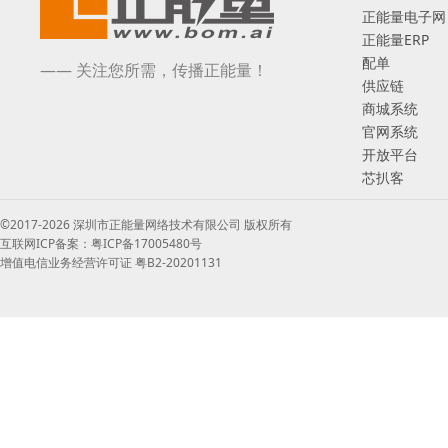
正能量电子网
正能量ERP
配单
—— 关注您所需，传播正能量！
供应链
商城系统
官网系统
开放平台
芯扒客
©2017-2026 深圳市正能量网络技术有限公司 版权所有
互联网ICP备案：粤ICP备17005480号
增值电信业务经营许可证 粤B2-20201131