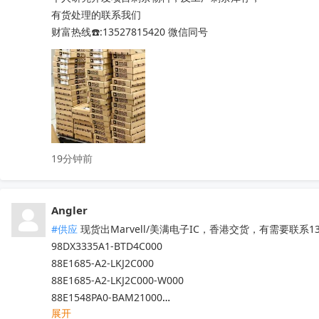
有货处理的联系我们

财富热线☎️:13527815420 微信同号
19分钟前
Angler
#供应
 现货出Marvell/美满电子IC，香港交货，有需要联系13
98DX3335A1-BTD4C000

88E1685-A2-LKJ2C000

88E1685-A2-LKJ2C000-W000

88E1548PA0-BAM21000

展开
……
