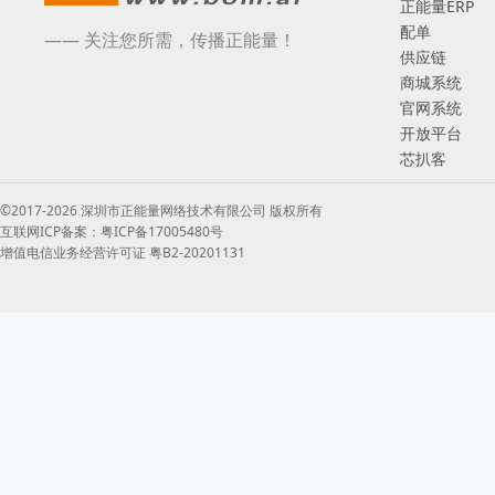
正能量ERP
配单
—— 关注您所需，传播正能量！
供应链
商城系统
官网系统
开放平台
芯扒客
©2017-2026 深圳市正能量网络技术有限公司 版权所有
互联网ICP备案：粤ICP备17005480号
增值电信业务经营许可证 粤B2-20201131