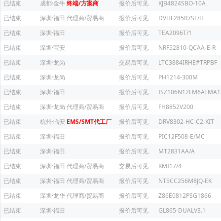
已结束
成都·金牛
终端/方案商
报价后可见
KJB4824SBO-10A
已结束
深圳·福田
代理商/贸易商
报价后可见
DVHF285R7SF/H
已结束
深圳·福田
报价后可见
TEA2096T/1
已结束
深圳·宝安
报价后可见
NRF52810-QCAA-E-R
已结束
深圳·龙岗
交易后可见
LTC3884IRHE#TRPBF
已结束
深圳·龙岗
报价后可见
PH1214-300M
已结束
深圳·福田
报价后可见
ISZ106N12LM6ATMA1
已结束
深圳·龙岗
代理商/贸易商
报价后可见
FH8852V200
已结束
杭州·临安
EMS/SMT代工厂
报价后可见
DRV8302-HC-C2-KIT
已结束
深圳·福田
报价后可见
PIC12F508-E/MC
已结束
深圳·福田
报价后可见
MT2831AA/A
已结束
深圳·福田
代理商/贸易商
交易后可见
KMI17/4
已结束
深圳·福田
代理商/贸易商
报价后可见
NT5CC256M8JQ-EK
已结束
深圳·龙华
代理商/贸易商
报价后可见
Z86E0812PSG1866
已结束
深圳·福田
报价后可见
GL865-DUALV3.1