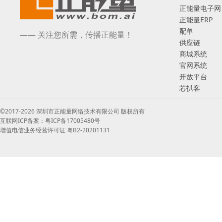
正能量电子网
正能量ERP
配单
—— 关注您所需，传播正能量！
供应链
商城系统
官网系统
开放平台
芯扒客
©2017-2026 深圳市正能量网络技术有限公司 版权所有
互联网ICP备案：粤ICP备17005480号
增值电信业务经营许可证 粤B2-20201131