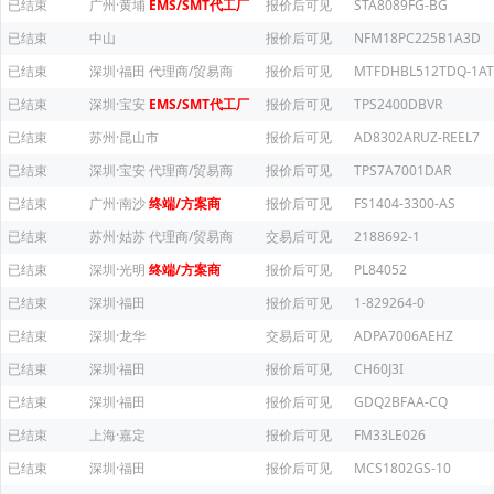
已结束
广州·黄埔
EMS/SMT代工厂
报价后可见
STA8089FG-BG
已结束
中山
报价后可见
NFM18PC225B1A3D
已结束
深圳·福田
代理商/贸易商
报价后可见
MTFDHBL512TDQ-1AT
已结束
深圳·宝安
EMS/SMT代工厂
报价后可见
TPS2400DBVR
已结束
苏州·昆山市
报价后可见
AD8302ARUZ-REEL7
已结束
深圳·宝安
代理商/贸易商
报价后可见
TPS7A7001DAR
已结束
广州·南沙
终端/方案商
报价后可见
FS1404-3300-AS
已结束
苏州·姑苏
代理商/贸易商
交易后可见
2188692-1
已结束
深圳·光明
终端/方案商
报价后可见
PL84052
已结束
深圳·福田
报价后可见
1-829264-0
已结束
深圳·龙华
交易后可见
ADPA7006AEHZ
已结束
深圳·福田
报价后可见
CH60J3I
已结束
深圳·福田
报价后可见
GDQ2BFAA-CQ
已结束
上海·嘉定
报价后可见
FM33LE026
已结束
深圳·福田
报价后可见
MCS1802GS-10