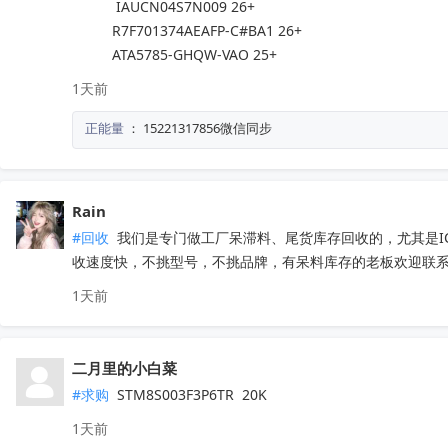
           IAUCN04S7N009 26+

          R7F701374AEAFP-C#BA1 26+

          ATA5785-GHQW-VAO 25+
1天前
正能量
：
15221317856微信同步
Rain
#回收
 我们是专门做工厂呆滞料、尾货库存回收的，尤其是
收速度快，不挑型号，不挑品牌，有呆料库存的老板欢迎联系。联
1天前
二月里的小白菜
#求购
 STM8S003F3P6TR  20K
1天前