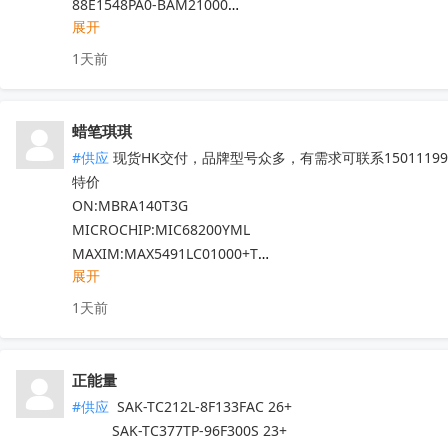
88E1548PA0-BAM21000

展开
……

专营Marvell十八年，300+库存料号，其它Marvell的料发
1天前
全新原箱原盒（涂标），口碑可查。
收起
蜡笔琪琪
#供应
 现货HK交付，品牌型号众多，有需求可联系150111990
特价

ON:MBRA140T3G

MICROCHIP:MIC68200YML

MAXIM:MAX5491LC01000+T

展开
ADI:ADP7182AUJZ-R7

其他PN可沟通确认

1天前
现货！全新原装正品，原包/原盒，假一罚十，实单必成，有
正能量
#供应
 SAK-TC212L-8F133FAC 26+

          SAK-TC377TP-96F300S 23+
