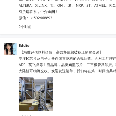
ALTERA、XILINX、TI、ON 、IR 、NXP、ST、ATMEL、PI
有货请联系，中介重酬！ 

微信：lxt592468893
2小时前
Eddie
 【精准评估物料价值，高效释放您被积压的资金💰】

专注IC芯片及电子元器件闲置物料的合规回收。面对工厂转产
ADI、英飞凌等主流品牌，品类涵盖芯片、二三极管及晶振
大陆皆可物流交收。欢迎发送清单，我们将在第一时间出具精准处置