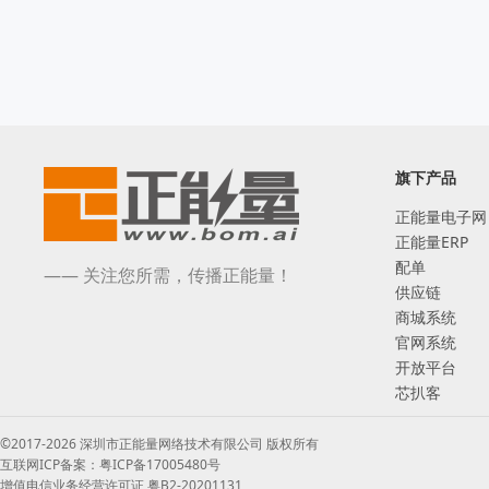
旗下产品
正能量电子网
正能量ERP
配单
—— 关注您所需，传播正能量！
供应链
商城系统
官网系统
开放平台
芯扒客
©2017-2026 深圳市正能量网络技术有限公司 版权所有
互联网ICP备案：粤ICP备17005480号
增值电信业务经营许可证 粤B2-20201131