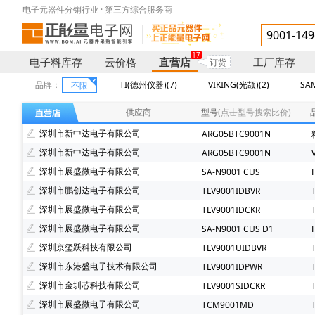
电子元器件分销行业 · 第三方综合服务商
17
电子料库存
云价格
直营店
工厂库存
订货
品牌：
TI(德州仪器)(7)
VIKING(光颉)(2)
SA
不限
供应商
型号
(点击型号搜索比价)
深圳市新中达电子有限公司
ARG05BTC9001N
深圳市新中达电子有限公司
ARG05BTC9001N
深圳市展盛微电子有限公司
SA-N9001 CUS
深圳市鹏创达电子有限公司
TLV9001IDBVR
深圳市展盛微电子有限公司
TLV9001IDCKR
深圳市展盛微电子有限公司
SA-N9001 CUS D1
深圳京玺跃科技有限公司
TLV9001UIDBVR
深圳市东港盛电子技术有限公司
TLV9001IDPWR
深圳市金圳芯科技有限公司
TLV9001SIDCKR
深圳市展盛微电子有限公司
TCM9001MD