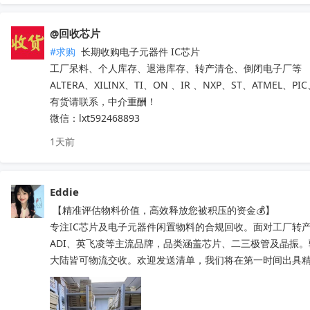
@回收芯片
#求购
 长期收购电子元器件 IC芯片 

工厂呆料、个人库存、退港库存、转产清仓、倒闭电子厂等

ALTERA、XILINX、TI、ON 、IR 、NXP、ST、ATMEL、PI
有货请联系，中介重酬！ 

微信：lxt592468893
1天前
Eddie
 【精准评估物料价值，高效释放您被积压的资金💰】

专注IC芯片及电子元器件闲置物料的合规回收。面对工厂转产
ADI、英飞凌等主流品牌，品类涵盖芯片、二三极管及晶振
大陆皆可物流交收。欢迎发送清单，我们将在第一时间出具精准处置