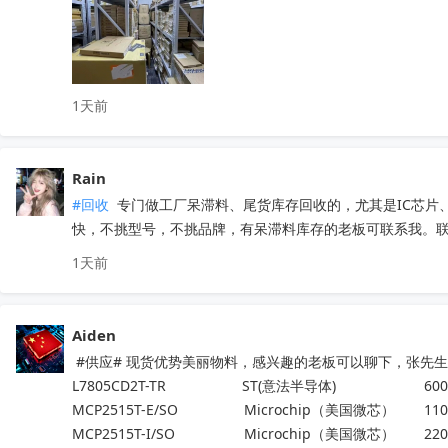
1天前
Rain
#回收
 专门做工厂呆滞料、尾货库存回收的，尤其是IC芯
快，不挑型号，不挑品牌，有呆滞料库存的老板可联系我。联系方
1天前
Aiden
 #供应# 现货优势美丽物料，感兴趣的老板可以聊下，张先生188
L7805CD2T-TR                   ST(意法半导体)                      600
MCP2515T-E/SO	           Microchip（美国微芯） 	1100
MCP2515T-I/SO	           Microchip（美国微芯） 	2200