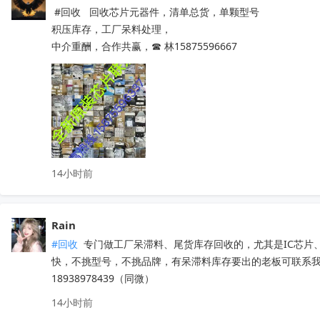
 #回收   回收芯片元器件，清单总货，单颗型号

积压库存，工厂呆料处理，

中介重酬，合作共赢，☎ 林15875596667
14小时前
Rain
#回收
 专门做工厂呆滞料、尾货库存回收的，尤其是IC芯
快，不挑型号，不挑品牌，有呆滞料库存要出的老板可联系
18938978439（同微）
14小时前