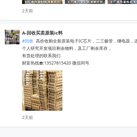
2天前
A-回收买卖原装ic料
#回收
 高价收购全新原装电子IC芯片，二三极管，继电器，
个人研究开发项目剩余物料，及工厂剩余库存，

有货处理的联系我们

财富热线☎️:13527815420 微信同号
2天前