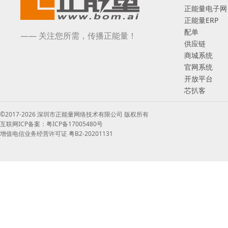
正能量电子网
正能量ERP
配单
—— 关注您所需，传播正能量！
供应链
商城系统
官网系统
开放平台
芯扒客
©2017-2026 深圳市正能量网络技术有限公司 版权所有
互联网ICP备案：粤ICP备17005480号
增值电信业务经营许可证 粤B2-20201131