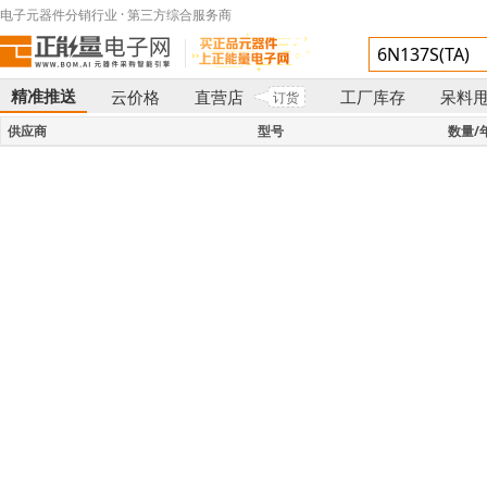
电子元器件分销行业 · 第三方综合服务商
精准推送
云价格
直营店
工厂库存
呆料
订货
}
供应商
型号
数量/