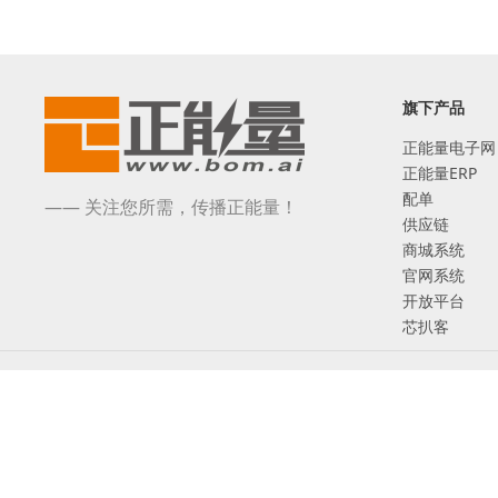
旗下产品
正能量电子网
正能量ERP
配单
—— 关注您所需，传播正能量！
供应链
商城系统
官网系统
开放平台
芯扒客
©2017-2026 深圳市正能量网络技术有限公司 版权所有
互联网ICP备案：粤ICP备17005480号
增值电信业务经营许可证 粤B2-20201131