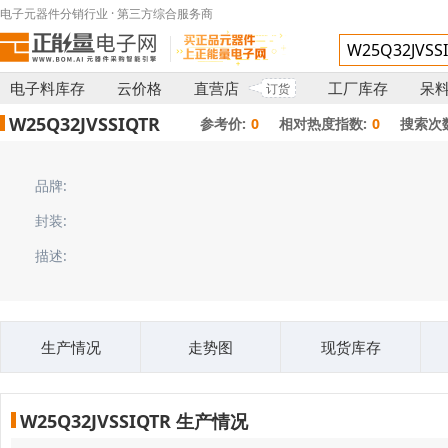
电子元器件分销行业 · 第三方综合服务商
电子料库存
云价格
直营店
工厂库存
呆
订货
W25Q32JVSSIQTR
参考价:
0
相对热度指数:
0
搜索次数
品牌:
封装:
描述:
生产情况
走势图
现货库存
W25Q32JVSSIQTR 生产情况