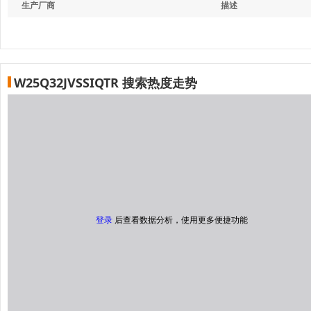
生产厂商
描述
W25Q32JVSSIQTR 搜索热度走势
登录
后查看数据分析，使用更多便捷功能