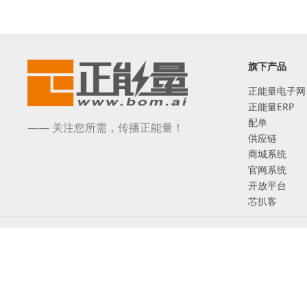
旗下产品
正能量电子网
正能量ERP
配单
—— 关注您所需，传播正能量！
供应链
商城系统
官网系统
开放平台
芯扒客
©2017-2026 深圳市正能量网络技术有限公司 版权所有
互联网ICP备案：粤ICP备17005480号
增值电信业务经营许可证 粤B2-20201131