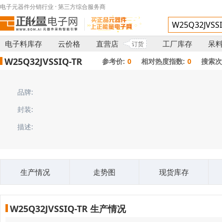
电子元器件分销行业 · 第三方综合服务商
电子料库存
云价格
直营店
工厂库存
呆
订货
W25Q32JVSSIQ-TR
参考价:
0
相对热度指数:
0
搜索次
品牌:
封装:
描述:
生产情况
走势图
现货库存
W25Q32JVSSIQ-TR 生产情况