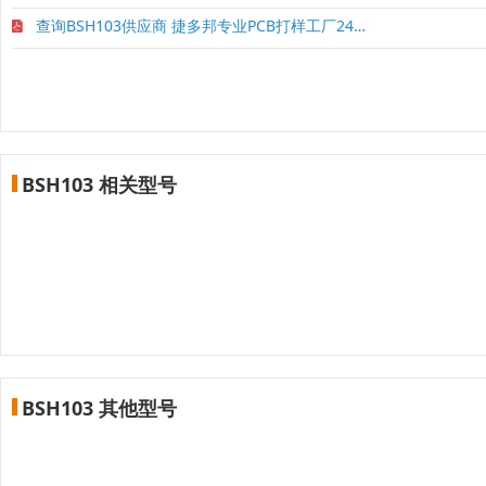
查询BSH103供应商 捷多邦专业PCB打样工厂24小时加急
BSH103 相关型号
BSH103 其他型号