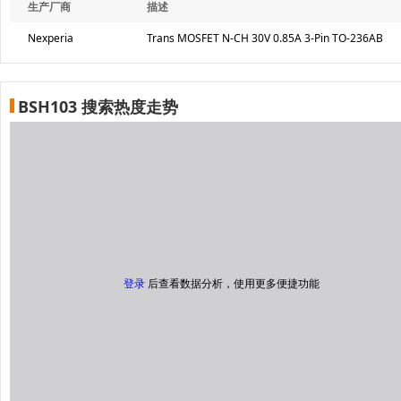
生产厂商
描述
Nexperia
Trans MOSFET N-CH 30V 0.85A 3-Pin TO-236AB
BSH103 搜索热度走势
登录
后查看数据分析，使用更多便捷功能