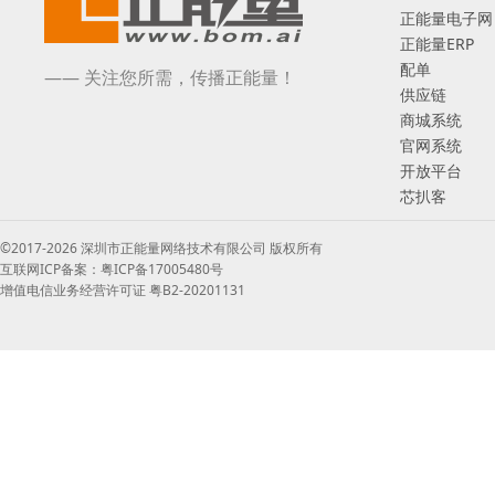
正能量电子网
正能量ERP
配单
—— 关注您所需，传播正能量！
供应链
商城系统
官网系统
开放平台
芯扒客
©2017-2026 深圳市正能量网络技术有限公司 版权所有
互联网ICP备案：粤ICP备17005480号
增值电信业务经营许可证 粤B2-20201131