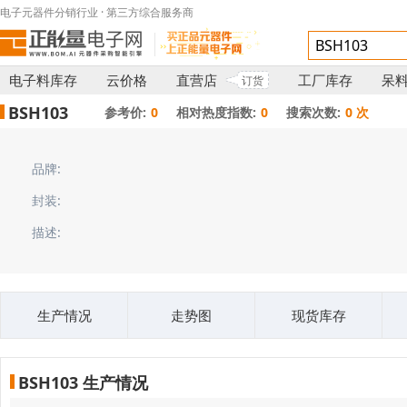
电子元器件分销行业 · 第三方综合服务商
电子料库存
云价格
直营店
工厂库存
呆
订货
BSH103
参考价:
0
相对热度指数:
0
搜索次数:
0 次
品牌:
封装:
描述:
生产情况
走势图
现货库存
BSH103 生产情况