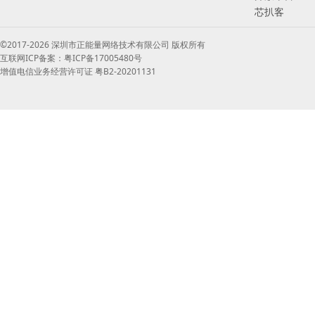
芯扒客
©2017-2026 深圳市正能量网络技术有限公司 版权所有
互联网ICP备案：粤ICP备17005480号
增值电信业务经营许可证 粤B2-20201131