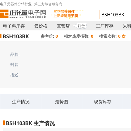
电子元器件分销行业 · 第三方综合服务商
电子料库存
云价格
直营店
工厂库存
呆
订货
BSH103BK
参考价:
0
相对热度指数:
0
搜索次数:
0 次
品牌:
封装:
描述:
生产情况
走势图
现货库存
BSH103BK 生产情况