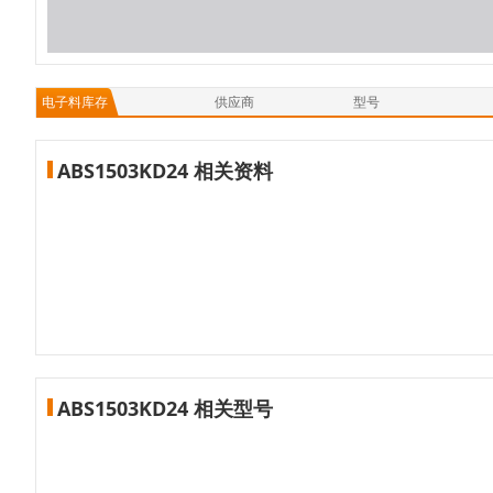
电子料库存
供应商
型号
ABS1503KD24 相关资料
ABS1503KD24 相关型号