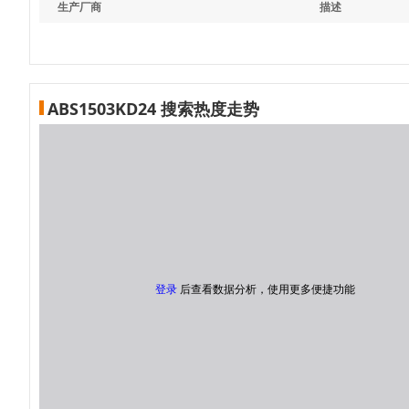
生产厂商
描述
ABS1503KD24 搜索热度走势
登录
后查看数据分析，使用更多便捷功能