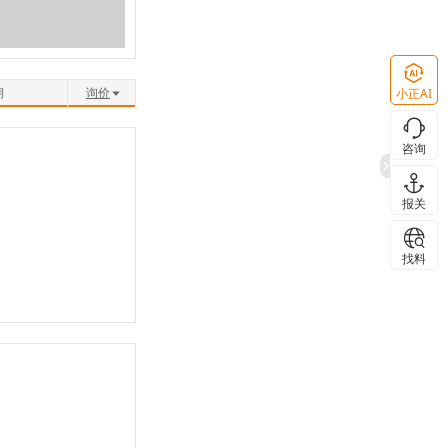
期
询价
小正AI
咨询
报关
找料