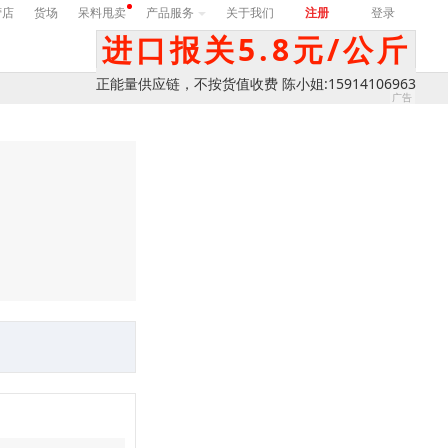
营店
货场
呆料甩卖
产品服务
关于我们
注册
登录
进口报关5.8元/公斤
正能量供应链，不按货值收费 陈小姐:15914106963