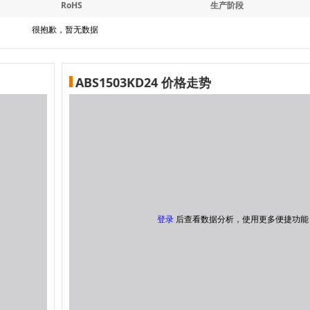
RoHS
生产阶段
很抱歉，暂无数据
ABS1503KD24 价格走势
登录
后查看数据分析，使用更多便捷功能