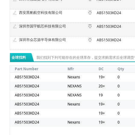
西安黑豹航空科技有限公司
ABS1503KD24
深圳市国宇航芯科技有限公司
ABS1503KD24
深圳市众芯源半导体有限公司
ABS1503KD24
全球找料
我们找到下列可能存在的全球库存，提交求购需求后全球调货
Part Number
Mfr
DC
Qty
ABS1503KD24
Nexans
19+
0
ABS1503KD24
NEXANS
20+
0
ABS1503KD24
NEXANS
19
0
ABS1503KD24
Nexans
19+
0
ABS1503KD24
19+
0
ABS1503KD24
Nexans
19+
0