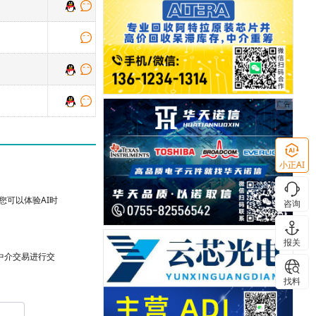
小正AI
可以体验AI时
咨询
报关
台中介交易进行交
找料