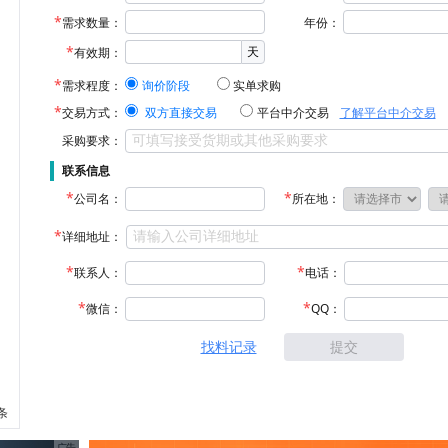
需求数量：
年份：
天
有效期：
需求程度：
询价阶段
实单求购
交易方式：
双方直接交易
平台中介交易
了解平台中介交易
采购要求：
联系信息
公司名：
所在地：
详细地址：
联系人：
电话：
微信：
QQ：
找料记录
提交
 条