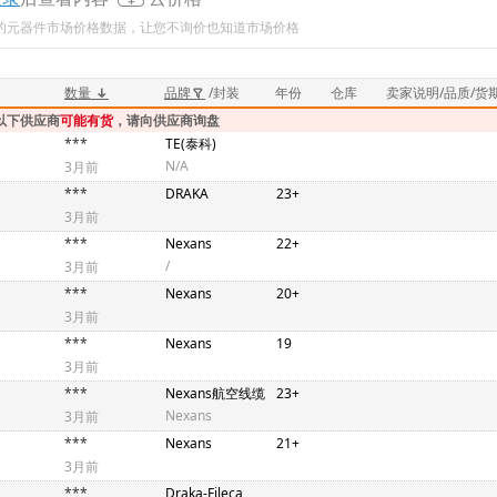
新的元器件市场价格数据，让您不询价也知道市场价格
数量
品牌
/封装
年份
仓库
卖家说明/品质/货
以下供应商
可能有货
，请向供应商询盘
***
TE(泰科)
N/A
3月前
***
DRAKA
23+
3月前
***
Nexans
22+
/
3月前
***
Nexans
20+
3月前
***
Nexans
19
3月前
***
Nexans航空线缆
23+
Nexans
3月前
***
Nexans
21+
3月前
***
Draka-Fileca