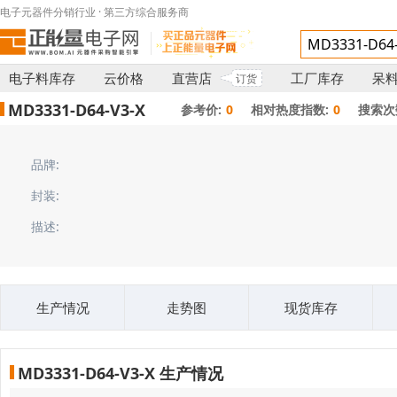
电子元器件分销行业 · 第三方综合服务商
电子料库存
云价格
直营店
工厂库存
呆
订货
MD3331-D64-V3-X
参考价:
0
相对热度指数:
0
搜索次
品牌:
封装:
描述:
生产情况
走势图
现货库存
MD3331-D64-V3-X 生产情况