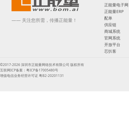
正能量电子网
正能量ERP
配单
—— 关注您所需，传播正能量！
供应链
商城系统
官网系统
开放平台
芯扒客
©2017-2026 深圳市正能量网络技术有限公司 版权所有
互联网ICP备案：粤ICP备17005480号
增值电信业务经营许可证 粤B2-20201131