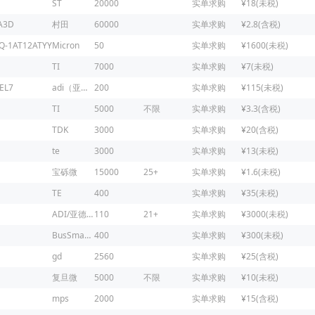
ST
20000
实单求购
¥18(未税)
A3D
村田
60000
实单求购
¥2.8(含税)
Q-1AT12ATYY
Micron
50
实单求购
¥1600(未税)
TI
7000
实单求购
¥7(未税)
EL7
adi（亚德诺）
200
实单求购
¥115(未税)
TI
5000
不限
实单求购
¥3.3(含税)
TDK
3000
实单求购
¥20(含税)
te
3000
实单求购
¥13(未税)
宝砾微
15000
25+
实单求购
¥1.6(未税)
TE
400
实单求购
¥35(未税)
ADI/亚德诺
110
21+
实单求购
¥3000(未税)
BusSmaNN
400
实单求购
¥300(未税)
gd
2560
实单求购
¥25(含税)
复旦微
5000
不限
实单求购
¥10(未税)
mps
2000
实单求购
¥15(含税)