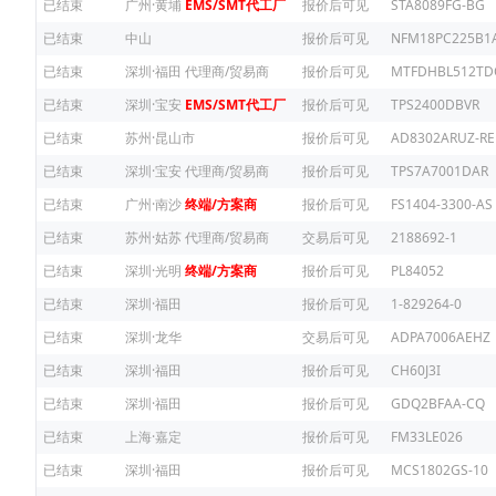
已结束
广州·黄埔
EMS/SMT代工厂
报价后可见
STA8089FG-BG
已结束
中山
报价后可见
NFM18PC225B1
已结束
深圳·福田
代理商/贸易商
报价后可见
MTFDHBL512TD
已结束
深圳·宝安
EMS/SMT代工厂
报价后可见
TPS2400DBVR
已结束
苏州·昆山市
报价后可见
AD8302ARUZ-RE
已结束
深圳·宝安
代理商/贸易商
报价后可见
TPS7A7001DAR
已结束
广州·南沙
终端/方案商
报价后可见
FS1404-3300-AS
已结束
苏州·姑苏
代理商/贸易商
交易后可见
2188692-1
已结束
深圳·光明
终端/方案商
报价后可见
PL84052
已结束
深圳·福田
报价后可见
1-829264-0
已结束
深圳·龙华
交易后可见
ADPA7006AEHZ
已结束
深圳·福田
报价后可见
CH60J3I
已结束
深圳·福田
报价后可见
GDQ2BFAA-CQ
已结束
上海·嘉定
报价后可见
FM33LE026
已结束
深圳·福田
报价后可见
MCS1802GS-10