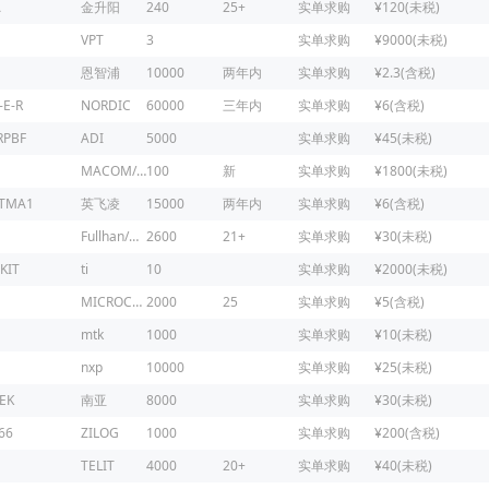
A
金升阳
240
25+
实单求购
¥120(未税)
VPT
3
实单求购
¥9000(未税)
恩智浦
10000
两年内
实单求购
¥2.3(含税)
-E-R
NORDIC
60000
三年内
实单求购
¥6(含税)
RPBF
ADI
5000
实单求购
¥45(未税)
MACOM/镁可
100
新
实单求购
¥1800(未税)
ATMA1
英飞凌
15000
两年内
实单求购
¥6(含税)
Fullhan/富瀚微
2600
21+
实单求购
¥30(未税)
KIT
ti
10
实单求购
¥2000(未税)
MICROCHIP
2000
25
实单求购
¥5(含税)
mtk
1000
实单求购
¥10(未税)
nxp
10000
实单求购
¥25(未税)
EK
南亚
8000
实单求购
¥30(未税)
66
ZILOG
1000
实单求购
¥200(含税)
1
TELIT
4000
20+
实单求购
¥40(未税)