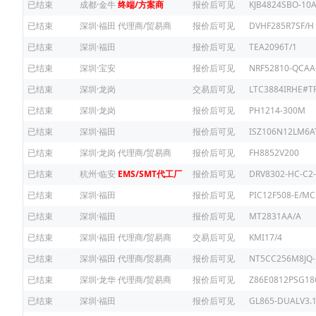
已结束
成都·金牛
终端/方案商
报价后可见
KJB4824SBO-10
已结束
深圳·福田
代理商/贸易商
报价后可见
DVHF285R7SF/H
已结束
深圳·福田
报价后可见
TEA2096T/1
已结束
深圳·宝安
报价后可见
NRF52810-QCAA
已结束
深圳·龙岗
交易后可见
LTC3884IRHE#T
已结束
深圳·龙岗
报价后可见
PH1214-300M
已结束
深圳·福田
报价后可见
ISZ106N12LM6
已结束
深圳·龙岗
代理商/贸易商
报价后可见
FH8852V200
已结束
杭州·临安
EMS/SMT代工厂
报价后可见
DRV8302-HC-C2-
已结束
深圳·福田
报价后可见
PIC12F508-E/MC
已结束
深圳·福田
报价后可见
MT2831AA/A
已结束
深圳·福田
代理商/贸易商
交易后可见
KMI17/4
已结束
深圳·福田
代理商/贸易商
报价后可见
NT5CC256M8JQ-
已结束
深圳·龙华
代理商/贸易商
报价后可见
Z86E0812PSG18
已结束
深圳·福田
报价后可见
GL865-DUALV3.