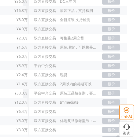
¥36.0万
双方直接交易
DC三年内
报价
¥16.8万
双方直接交易
原装正品，支持检测
报价
¥8.0万
双方直接交易
全新原装 支持检测
报价
¥4.9万
双方直接交易
报价
¥2.3万
双方直接交易
可接受2周交货
报价
¥1.6万
双方直接交易
原装现货，可以接受老年份
报价
¥6.0万
双方直接交易
报价
¥3.9万
平台中介交易
报价
¥2.4万
双方直接交易
现货
报价
¥1.4万
双方直接交易
2周以内的货期可以接受
报价
¥33.0万
平台中介交易
原装正品短交期，要原装21+已上
报价
¥12.0万
双方直接交易
Immediate
报价
¥6.4万
双方直接交易
报价
小正AI
¥5.0万
双方直接交易
优选复旦微老型号：FM33LE026，没货新型号FM33L026D
报价
¥3.0万
双方直接交易
报价
咨询