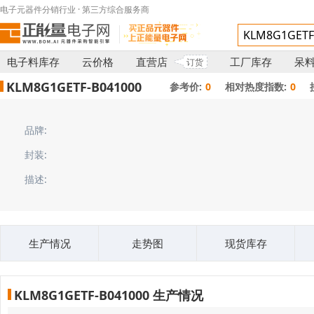
电子元器件分销行业 · 第三方综合服务商
电子料库存
云价格
直营店
工厂库存
呆
订货
KLM8G1GETF-B041000
参考价:
0
相对热度指数:
0
品牌:
封装:
描述:
生产情况
走势图
现货库存
KLM8G1GETF-B041000 生产情况