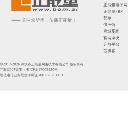
正能量电子网
正能量ERP
配单
—— 关注您所需，传播正能量！
供应链
商城系统
官网系统
开放平台
芯扒客
©2017-2026 深圳市正能量网络技术有限公司 版权所有
互联网ICP备案：粤ICP备17005480号
增值电信业务经营许可证 粤B2-20201131