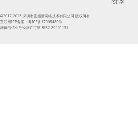
芯扒客
©2017-2026 深圳市正能量网络技术有限公司 版权所有
互联网ICP备案：粤ICP备17005480号
增值电信业务经营许可证 粤B2-20201131