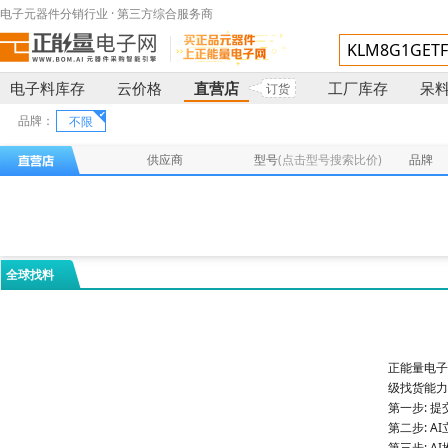
电子元器件分销行业 · 第三方综合服务商
电子料库存
云价格
直营店
工厂库存
呆
订货
品牌：
不限
供应商
型号
(点击型号搜索比价)
品牌
全球找料
正能量电子
级找货能力
第一步: 
第二步: 
第三步: 