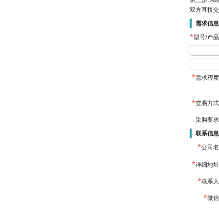
双方直接交
需求信息
型号/产
需求程度
交易方式
采购要求
联系信息
公司名
详细地址
联系人
微信