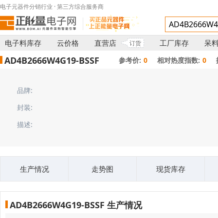
电子元器件分销行业 · 第三方综合服务商
电子料库存
云价格
直营店
工厂库存
呆
订货
AD4B2666W4G19-BSSF
参考价:
0
相对热度指数:
0
品牌:
封装:
描述:
生产情况
走势图
现货库存
AD4B2666W4G19-BSSF 生产情况