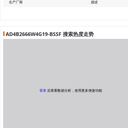
生产厂商
描述
AD4B2666W4G19-BSSF 搜索热度走势
登录
后查看数据分析，使用更多便捷功能