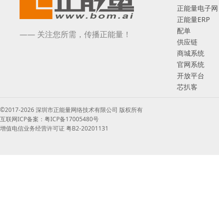
正能量电子网
正能量ERP
配单
—— 关注您所需，传播正能量！
供应链
商城系统
官网系统
开放平台
芯扒客
©2017-2026 深圳市正能量网络技术有限公司 版权所有
互联网ICP备案：粤ICP备17005480号
增值电信业务经营许可证 粤B2-20201131