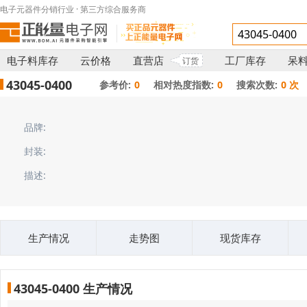
电子元器件分销行业 · 第三方综合服务商
电子料库存
云价格
直营店
工厂库存
呆
订货
43045-0400
参考价:
0
相对热度指数:
0
搜索次数:
0 次
品牌:
封装:
描述:
生产情况
走势图
现货库存
43045-0400 生产情况