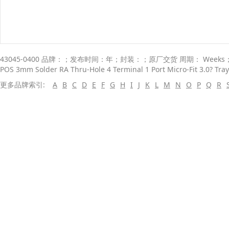
43045-0400 品牌：；发布时间：年；封装：；原厂交货 周期： Weeks； 
POS 3mm Solder RA Thru-Hole 4 Terminal 1 Port Micro-Fit 3.0? Tra
更多品牌索引:
A
B
C
D
E
F
G
H
I
J
K
L
M
N
O
P
Q
R