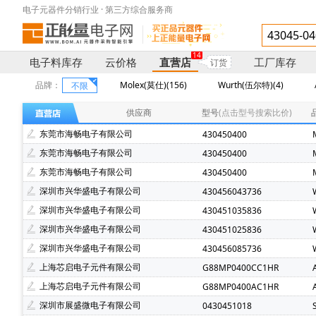
电子元器件分销行业 · 第三方综合服务商
14
电子料库存
云价格
直营店
工厂库存
订货
品牌：
Molex(莫仕)(156)
Wurth(伍尔特)(4)
不限
供应商
型号
(点击型号搜索比价)
东莞市海畅电子有限公司
430450400
东莞市海畅电子有限公司
430450400
东莞市海畅电子有限公司
430450400
深圳市兴华盛电子有限公司
430456043736
深圳市兴华盛电子有限公司
430451035836
深圳市兴华盛电子有限公司
430451025836
深圳市兴华盛电子有限公司
430456085736
上海芯启电子元件有限公司
G88MP0400CC1HR
上海芯启电子元件有限公司
G88MP0400AC1HR
深圳市展盛微电子有限公司
0430451018