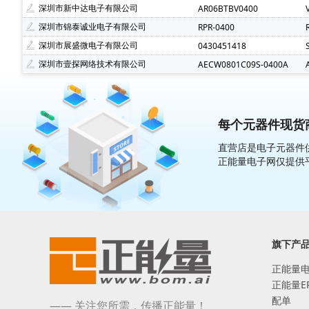
深圳市新中达电子有限公司
AR06BTBV0400
深圳市锦泰诚业电子有限公司
RPR-0400
深圳市展盛微电子有限公司
0430451418
深圳市壹探网络技术有限公司
AECW0801C09S-0400A
每个元器件现货商
直营店是电子元器件供
正能量电子网仅提供
旗下产
正能量
正能量E
配单
—— 关注您所需，传播正能量！