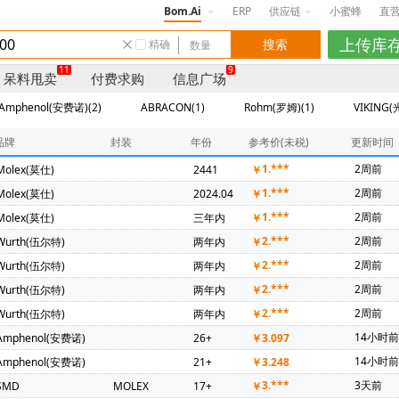
Bom.Ai
ERP
供应链
小蜜蜂
直
精确
11
9
呆料甩卖
付费求购
信息广场
Amphenol(安费诺)(2)
ABRACON(1)
Rohm(罗姆)(1)
VIKING(
品牌
封装
年份
参考价(未税)
更新时间
1.***
2周前
Molex(莫仕)
2441
￥
1.***
2周前
Molex(莫仕)
2024.04
￥
1.***
2周前
Molex(莫仕)
三年内
￥
2.***
2周前
Wurth(伍尔特)
两年内
￥
2.***
2周前
Wurth(伍尔特)
两年内
￥
2.***
2周前
Wurth(伍尔特)
两年内
￥
2.***
2周前
Wurth(伍尔特)
两年内
￥
14小时
Amphenol(安费诺)
26+
￥
3.097
14小时
Amphenol(安费诺)
21+
￥
3.248
3.***
3天前
SMD
MOLEX
17+
￥