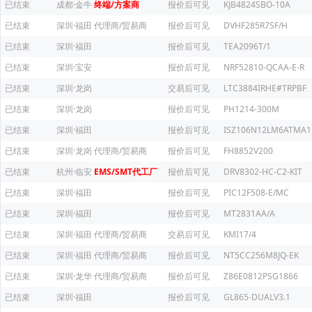
已结束
成都·金牛
终端/方案商
报价后可见
KJB4824SBO-10A
已结束
深圳·福田
代理商/贸易商
报价后可见
DVHF285R7SF/H
已结束
深圳·福田
报价后可见
TEA2096T/1
已结束
深圳·宝安
报价后可见
NRF52810-QCAA-E-R
已结束
深圳·龙岗
交易后可见
LTC3884IRHE#TRPBF
已结束
深圳·龙岗
报价后可见
PH1214-300M
已结束
深圳·福田
报价后可见
ISZ106N12LM6ATMA1
已结束
深圳·龙岗
代理商/贸易商
报价后可见
FH8852V200
已结束
杭州·临安
EMS/SMT代工厂
报价后可见
DRV8302-HC-C2-KIT
已结束
深圳·福田
报价后可见
PIC12F508-E/MC
已结束
深圳·福田
报价后可见
MT2831AA/A
已结束
深圳·福田
代理商/贸易商
交易后可见
KMI17/4
已结束
深圳·福田
代理商/贸易商
报价后可见
NT5CC256M8JQ-EK
已结束
深圳·龙华
代理商/贸易商
报价后可见
Z86E0812PSG1866
已结束
深圳·福田
报价后可见
GL865-DUALV3.1