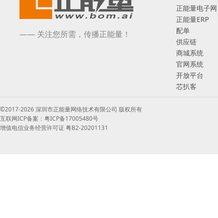
正能量电子网
正能量ERP
配单
—— 关注您所需，传播正能量！
供应链
商城系统
官网系统
开放平台
芯扒客
©2017-2026 深圳市正能量网络技术有限公司 版权所有
互联网ICP备案：粤ICP备17005480号
增值电信业务经营许可证 粤B2-20201131