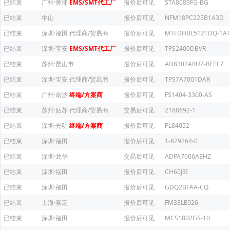
已结束
广州·黄埔
EMS/SMT代工厂
报价后可见
STA8089FG-BG
已结束
中山
报价后可见
NFM18PC225B1A3D
已结束
深圳·福田
代理商/贸易商
报价后可见
MTFDHBL512TDQ-1AT
已结束
深圳·宝安
EMS/SMT代工厂
报价后可见
TPS2400DBVR
已结束
苏州·昆山市
报价后可见
AD8302ARUZ-REEL7
已结束
深圳·宝安
代理商/贸易商
报价后可见
TPS7A7001DAR
已结束
广州·南沙
终端/方案商
报价后可见
FS1404-3300-AS
已结束
苏州·姑苏
代理商/贸易商
交易后可见
2188692-1
已结束
深圳·光明
终端/方案商
报价后可见
PL84052
已结束
深圳·福田
报价后可见
1-829264-0
已结束
深圳·龙华
交易后可见
ADPA7006AEHZ
已结束
深圳·福田
报价后可见
CH60J3I
已结束
深圳·福田
报价后可见
GDQ2BFAA-CQ
已结束
上海·嘉定
报价后可见
FM33LE026
已结束
深圳·福田
报价后可见
MCS1802GS-10