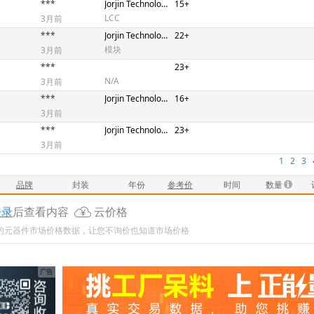
***
Jorjin Technologies
15+
LCC
3月前
***
Jorjin Technologies
22+
模块
3月前
***
23+
N/A
3月前
***
Jorjin Technologies
16+
3月前
***
Jorjin Technologies
23+
3月前
1
2
3
品牌
封装
年份
参考价
时间
数量
登录
后查看内容
云价格
新的元器件市场价格数据，让您不询价也知道市场价格