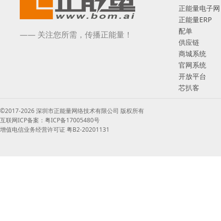
正能量电子网
正能量ERP
配单
—— 关注您所需，传播正能量！
供应链
商城系统
官网系统
开放平台
芯扒客
©2017-2026 深圳市正能量网络技术有限公司 版权所有
互联网ICP备案：粤ICP备17005480号
增值电信业务经营许可证 粤B2-20201131