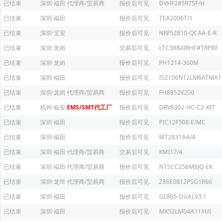
已结束
深圳·福田
代理商/贸易商
报价后可见
DVHF285R7SF/H
已结束
深圳·福田
报价后可见
TEA2096T/1
已结束
深圳·宝安
报价后可见
NRF52810-QCAA-E-R
已结束
深圳·龙岗
交易后可见
LTC3884IRHE#TRPBF
已结束
深圳·龙岗
报价后可见
PH1214-300M
已结束
深圳·福田
报价后可见
ISZ106N12LM6ATMA1
已结束
深圳·龙岗
代理商/贸易商
报价后可见
FH8852V200
已结束
杭州·临安
EMS/SMT代工厂
报价后可见
DRV8302-HC-C2-KIT
已结束
深圳·福田
报价后可见
PIC12F508-E/MC
已结束
深圳·福田
报价后可见
MT2831AA/A
已结束
深圳·福田
代理商/贸易商
交易后可见
KMI17/4
已结束
深圳·福田
代理商/贸易商
报价后可见
NT5CC256M8JQ-EK
已结束
深圳·龙华
代理商/贸易商
报价后可见
Z86E0812PSG1866
已结束
深圳·福田
报价后可见
GL865-DUALV3.1
已结束
深圳·福田
报价后可见
MX52LM04A11XUI