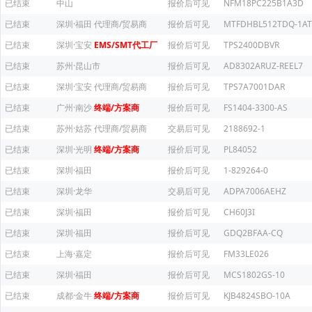
已结束
中山
报价后可见
NFM18PC225B1A3D
已结束
深圳·福田
代理商/贸易商
报价后可见
MTFDHBL512TDQ-1AT
已结束
深圳·宝安
EMS/SMT代工厂
报价后可见
TPS2400DBVR
已结束
苏州·昆山市
报价后可见
AD8302ARUZ-REEL7
已结束
深圳·宝安
代理商/贸易商
报价后可见
TPS7A7001DAR
已结束
广州·南沙
终端/方案商
报价后可见
FS1404-3300-AS
已结束
苏州·姑苏
代理商/贸易商
交易后可见
2188692-1
已结束
深圳·光明
终端/方案商
报价后可见
PL84052
已结束
深圳·福田
报价后可见
1-829264-0
已结束
深圳·龙华
交易后可见
ADPA7006AEHZ
已结束
深圳·福田
报价后可见
CH60J3I
已结束
深圳·福田
报价后可见
GDQ2BFAA-CQ
已结束
上海·嘉定
报价后可见
FM33LE026
已结束
深圳·福田
报价后可见
MCS1802GS-10
已结束
成都·金牛
终端/方案商
报价后可见
KJB4824SBO-10A