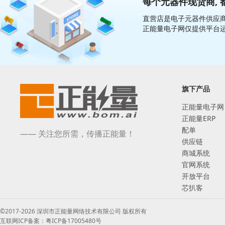
每个元器件现货商, 
直营店是电子元器件供应商
正能量电子网仅提供平台
旗下产品
正能量电子网
正能量ERP
配单
—— 关注您所需，传播正能量！
供应链
商城系统
官网系统
开放平台
芯扒客
©2017-2026 深圳市正能量网络技术有限公司 版权所有
互联网ICP备案：粤ICP备17005480号