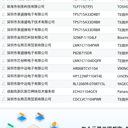
珠海市创美科技有限公司
TLP715(TP,F)
TOSH
深圳市展盛微电子有限公司
TPS715A33DRBT
TI(德
深圳市东港盛电子技术有限公司
TPS715A33DRBR
TI(德
深圳市展盛微电子有限公司
TPS715A33DRBR
TI(德
深圳市金圳芯科技有限公司
3296P-1-104LF
Bour
深圳市在商言商贸易有限公司
LMK1C1104PWR
TI(德
深圳市展盛微电子有限公司
P82B715DR
TI(德
深圳市芯创晔电子有限公司
LMK1C1104DQFR
TI(德
深圳市新中达电子有限公司
AR06BTCV1104
VIKIN
深圳市新中达电子有限公司
HP122WF1104T4E
UniO
深圳市新中达电子有限公司
RL1206FR-070R715L
YAGE
成都高新区新芯网络技术服务部
ECHU1104GC9
Panas
深圳市在商言商贸易有限公司
CDCLVC1104PWR
TI(德