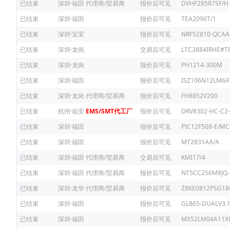
已结束
深圳·福田
代理商/贸易商
报价后可见
DVHF285R7SF/H
已结束
深圳·福田
报价后可见
TEA2096T/1
已结束
深圳·宝安
报价后可见
NRF52810-QCAA
已结束
深圳·龙岗
交易后可见
LTC3884IRHE#T
已结束
深圳·龙岗
报价后可见
PH1214-300M
已结束
深圳·福田
报价后可见
ISZ106N12LM6
已结束
深圳·龙岗
代理商/贸易商
报价后可见
FH8852V200
已结束
杭州·临安
EMS/SMT代工厂
报价后可见
DRV8302-HC-C2-
已结束
深圳·福田
报价后可见
PIC12F508-E/MC
已结束
深圳·福田
报价后可见
MT2831AA/A
已结束
深圳·福田
代理商/贸易商
交易后可见
KMI17/4
已结束
深圳·福田
代理商/贸易商
报价后可见
NT5CC256M8JQ-
已结束
深圳·龙华
代理商/贸易商
报价后可见
Z86E0812PSG18
已结束
深圳·福田
报价后可见
GL865-DUALV3.
已结束
深圳·福田
报价后可见
MX52LM04A11X