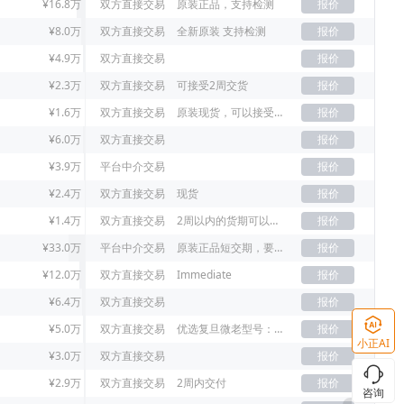
¥16.8万
双方直接交易
原装正品，支持检测
报价
¥8.0万
双方直接交易
全新原装 支持检测
报价
¥4.9万
双方直接交易
报价
¥2.3万
双方直接交易
可接受2周交货
报价
¥1.6万
双方直接交易
原装现货，可以接受老年份
报价
¥6.0万
双方直接交易
报价
¥3.9万
平台中介交易
报价
¥2.4万
双方直接交易
现货
报价
¥1.4万
双方直接交易
2周以内的货期可以接受
报价
¥33.0万
平台中介交易
原装正品短交期，要原装21+已上
报价
¥12.0万
双方直接交易
Immediate
报价
¥6.4万
双方直接交易
报价
¥5.0万
双方直接交易
优选复旦微老型号：FM33LE026，没货新型号FM33L026D
报价
小正AI
¥3.0万
双方直接交易
报价
¥2.9万
双方直接交易
2周内交付
报价
咨询