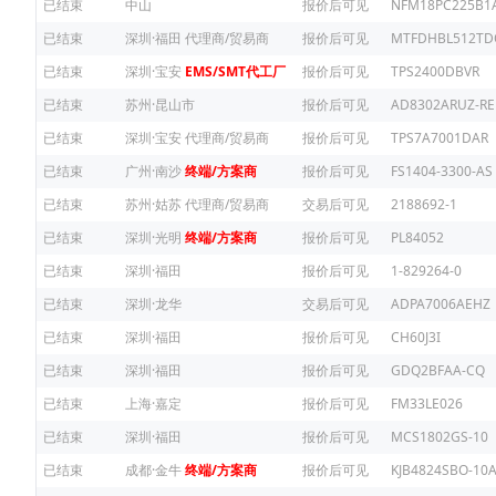
已结束
中山
报价后可见
NFM18PC225B1
已结束
深圳·福田
代理商/贸易商
报价后可见
MTFDHBL512TD
已结束
深圳·宝安
EMS/SMT代工厂
报价后可见
TPS2400DBVR
已结束
苏州·昆山市
报价后可见
AD8302ARUZ-RE
已结束
深圳·宝安
代理商/贸易商
报价后可见
TPS7A7001DAR
已结束
广州·南沙
终端/方案商
报价后可见
FS1404-3300-AS
已结束
苏州·姑苏
代理商/贸易商
交易后可见
2188692-1
已结束
深圳·光明
终端/方案商
报价后可见
PL84052
已结束
深圳·福田
报价后可见
1-829264-0
已结束
深圳·龙华
交易后可见
ADPA7006AEHZ
已结束
深圳·福田
报价后可见
CH60J3I
已结束
深圳·福田
报价后可见
GDQ2BFAA-CQ
已结束
上海·嘉定
报价后可见
FM33LE026
已结束
深圳·福田
报价后可见
MCS1802GS-10
已结束
成都·金牛
终端/方案商
报价后可见
KJB4824SBO-10