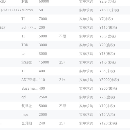
A3D
村田
60000
实单求购
¥2.8(含税)
Q-1AT12ATYY
Micron
50
实单求购
¥1600(未税)
TI
7000
实单求购
¥7(未税)
EL7
adi（亚德诺）
200
实单求购
¥115(未税)
TI
5000
不限
实单求购
¥3.3(含税)
TDK
3000
实单求购
¥20(含税)
te
3000
实单求购
¥13(未税)
宝砾微
15000
25+
实单求购
¥1.6(未税)
TE
400
实单求购
¥35(未税)
ADI/亚德诺
110
21+
实单求购
¥3000(未税)
BusSmaNN
400
实单求购
¥300(未税)
gd
2560
实单求购
¥25(含税)
复旦微
5000
不限
实单求购
¥10(未税)
mps
2000
实单求购
¥15(含税)
A
金升阳
240
25+
实单求购
¥120(未税)