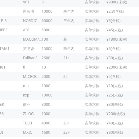
VPT
3
实单求购
¥9000(未税)
恩智浦
10000
两年内
实单求购
¥2.3(含税)
-E-R
NORDIC
60000
三年内
实单求购
¥6(含税)
RPBF
ADI
5000
实单求购
¥45(未税)
MACOM/镁可
100
新
实单求购
¥1800(未税)
ATMA1
英飞凌
15000
两年内
实单求购
¥6(含税)
Fullhan/富瀚微
2600
21+
实单求购
¥30(未税)
KIT
ti
10
实单求购
¥2000(未税)
MICROCHIP
2000
25
实单求购
¥5(含税)
mtk
1000
实单求购
¥10(未税)
nxp
10000
实单求购
¥25(未税)
EK
南亚
8000
实单求购
¥30(未税)
66
ZILOG
1000
实单求购
¥200(含税)
1
TELIT
4000
20+
实单求购
¥40(未税)
UI
MXIC
1680
22+
实单求购
¥90(未税)