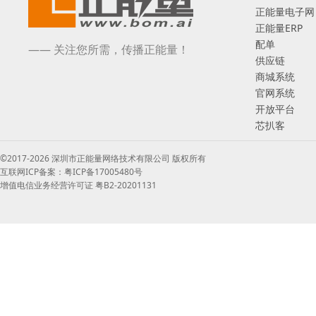
正能量电子网
正能量ERP
配单
—— 关注您所需，传播正能量！
供应链
商城系统
官网系统
开放平台
芯扒客
©2017-2026 深圳市正能量网络技术有限公司 版权所有
互联网ICP备案：粤ICP备17005480号
增值电信业务经营许可证 粤B2-20201131