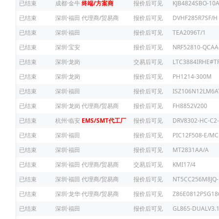
已结束
成都·金牛
终端/方案商
报价后可见
KJB4824SBO-10
已结束
深圳·福田
代理商/贸易商
报价后可见
DVHF285R7SF/H
已结束
深圳·福田
报价后可见
TEA2096T/1
已结束
深圳·宝安
报价后可见
NRF52810-QCAA
已结束
深圳·龙岗
交易后可见
LTC3884IRHE#T
已结束
深圳·龙岗
报价后可见
PH1214-300M
已结束
深圳·福田
报价后可见
ISZ106N12LM6
已结束
深圳·龙岗
代理商/贸易商
报价后可见
FH8852V200
已结束
杭州·临安
EMS/SMT代工厂
报价后可见
DRV8302-HC-C2-
已结束
深圳·福田
报价后可见
PIC12F508-E/MC
已结束
深圳·福田
报价后可见
MT2831AA/A
已结束
深圳·福田
代理商/贸易商
交易后可见
KMI17/4
已结束
深圳·福田
代理商/贸易商
报价后可见
NT5CC256M8JQ-
已结束
深圳·龙华
代理商/贸易商
报价后可见
Z86E0812PSG18
已结束
深圳·福田
报价后可见
GL865-DUALV3.