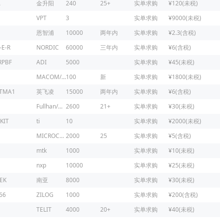
A
金升阳
240
25+
实单求购
¥120(未税)
VPT
3
实单求购
¥9000(未税)
恩智浦
10000
两年内
实单求购
¥2.3(含税)
-E-R
NORDIC
60000
三年内
实单求购
¥6(含税)
RPBF
ADI
5000
实单求购
¥45(未税)
MACOM/镁可
100
新
实单求购
¥1800(未税)
ATMA1
英飞凌
15000
两年内
实单求购
¥6(含税)
Fullhan/富瀚微
2600
21+
实单求购
¥30(未税)
KIT
ti
10
实单求购
¥2000(未税)
MICROCHIP
2000
25
实单求购
¥5(含税)
mtk
1000
实单求购
¥10(未税)
nxp
10000
实单求购
¥25(未税)
EK
南亚
8000
实单求购
¥30(未税)
66
ZILOG
1000
实单求购
¥200(含税)
1
TELIT
4000
20+
实单求购
¥40(未税)