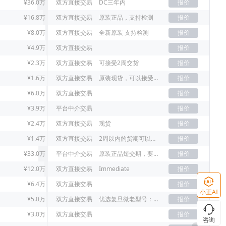
¥36.0万
双方直接交易
DC三年内
报价
¥16.8万
双方直接交易
原装正品，支持检测
报价
¥8.0万
双方直接交易
全新原装 支持检测
报价
¥4.9万
双方直接交易
报价
¥2.3万
双方直接交易
可接受2周交货
报价
¥1.6万
双方直接交易
原装现货，可以接受老年份
报价
¥6.0万
双方直接交易
报价
¥3.9万
平台中介交易
报价
¥2.4万
双方直接交易
现货
报价
¥1.4万
双方直接交易
2周以内的货期可以接受
报价
¥33.0万
平台中介交易
原装正品短交期，要原装21+已上
报价
¥12.0万
双方直接交易
Immediate
报价
¥6.4万
双方直接交易
报价
小正AI
¥5.0万
双方直接交易
优选复旦微老型号：FM33LE026，没货新型号FM33L026D
报价
¥3.0万
双方直接交易
报价
咨询