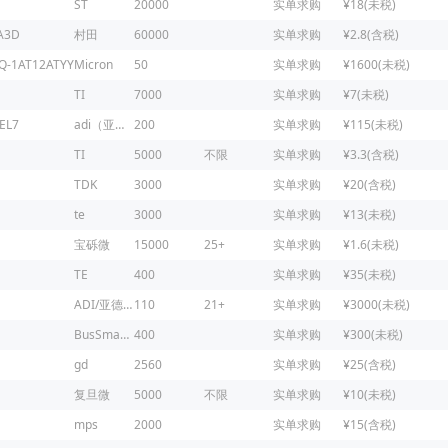
ST
20000
实单求购
¥18(未税)
A3D
村田
60000
实单求购
¥2.8(含税)
Q-1AT12ATYY
Micron
50
实单求购
¥1600(未税)
TI
7000
实单求购
¥7(未税)
EL7
adi（亚德诺）
200
实单求购
¥115(未税)
TI
5000
不限
实单求购
¥3.3(含税)
TDK
3000
实单求购
¥20(含税)
te
3000
实单求购
¥13(未税)
宝砾微
15000
25+
实单求购
¥1.6(未税)
TE
400
实单求购
¥35(未税)
ADI/亚德诺
110
21+
实单求购
¥3000(未税)
BusSmaNN
400
实单求购
¥300(未税)
gd
2560
实单求购
¥25(含税)
复旦微
5000
不限
实单求购
¥10(未税)
mps
2000
实单求购
¥15(含税)