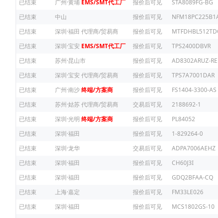
已结束
广州·黄埔
EMS/SMT代工厂
报价后可见
STA8089FG-BG
已结束
中山
报价后可见
NFM18PC225B1
已结束
深圳·福田
代理商/贸易商
报价后可见
MTFDHBL512TD
已结束
深圳·宝安
EMS/SMT代工厂
报价后可见
TPS2400DBVR
已结束
苏州·昆山市
报价后可见
AD8302ARUZ-RE
已结束
深圳·宝安
代理商/贸易商
报价后可见
TPS7A7001DAR
已结束
广州·南沙
终端/方案商
报价后可见
FS1404-3300-AS
已结束
苏州·姑苏
代理商/贸易商
交易后可见
2188692-1
已结束
深圳·光明
终端/方案商
报价后可见
PL84052
已结束
深圳·福田
报价后可见
1-829264-0
已结束
深圳·龙华
交易后可见
ADPA7006AEHZ
已结束
深圳·福田
报价后可见
CH60J3I
已结束
深圳·福田
报价后可见
GDQ2BFAA-CQ
已结束
上海·嘉定
报价后可见
FM33LE026
已结束
深圳·福田
报价后可见
MCS1802GS-10