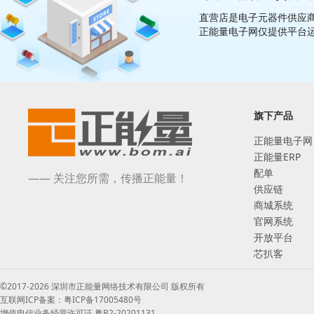
直营店是电子元器件供应商
正能量电子网仅提供平台
旗下产品
正能量电子网
正能量ERP
配单
—— 关注您所需，传播正能量！
供应链
商城系统
官网系统
开放平台
芯扒客
©2017-2026 深圳市正能量网络技术有限公司 版权所有
互联网ICP备案：粤ICP备17005480号
增值电信业务经营许可证 粤B2-20201131