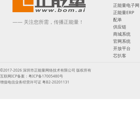
正能量电子网
正能量ERP
配单
—— 关注您所需，传播正能量！
供应链
商城系统
官网系统
开放平台
芯扒客
©2017-2026 深圳市正能量网络技术有限公司 版权所有
互联网ICP备案：粤ICP备17005480号
增值电信业务经营许可证 粤B2-20201131