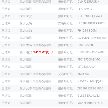
已结束
深圳·福田
代理商/贸易商
报价后可见
DVHF285R7SF/H
已结束
深圳·福田
报价后可见
TEA2096T/1
已结束
深圳·宝安
报价后可见
NRF52810-QCAA-E-R
已结束
深圳·龙岗
交易后可见
LTC3884IRHE#TRPBF
已结束
深圳·龙岗
报价后可见
PH1214-300M
已结束
深圳·福田
报价后可见
ISZ106N12LM6ATMA1
已结束
深圳·龙岗
代理商/贸易商
报价后可见
FH8852V200
已结束
杭州·临安
EMS/SMT代工厂
报价后可见
DRV8302-HC-C2-KIT
已结束
深圳·福田
报价后可见
PIC12F508-E/MC
已结束
深圳·福田
报价后可见
MT2831AA/A
已结束
深圳·福田
代理商/贸易商
交易后可见
KMI17/4
已结束
深圳·福田
代理商/贸易商
报价后可见
NT5CC256M8JQ-EK
已结束
深圳·龙华
代理商/贸易商
报价后可见
Z86E0812PSG1866
已结束
深圳·福田
报价后可见
GL865-DUALV3.1
已结束
深圳·福田
报价后可见
MX52LM04A11XUI