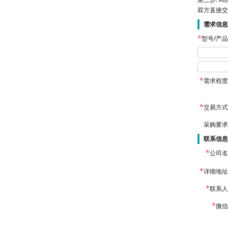
双方直接交
需求信息
型号/产
需求程度
交易方式
采购要求
联系信息
公司名
详细地址
联系人
微信