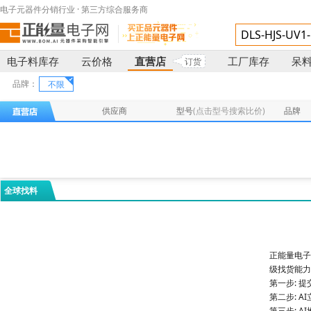
电子元器件分销行业 · 第三方综合服务商
电子料库存
云价格
直营店
工厂库存
呆
订货
品牌：
不限
供应商
型号
(点击型号搜索比价)
品牌
全球找料
正能量电子
级找货能力
第一步: 
第二步: 
第三步: 