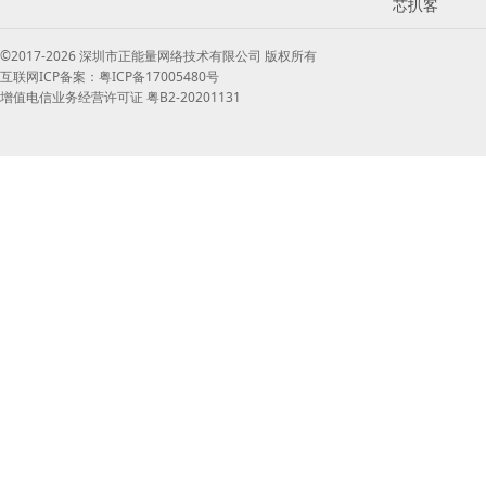
芯扒客
©2017-2026 深圳市正能量网络技术有限公司 版权所有
互联网ICP备案：粤ICP备17005480号
增值电信业务经营许可证 粤B2-20201131