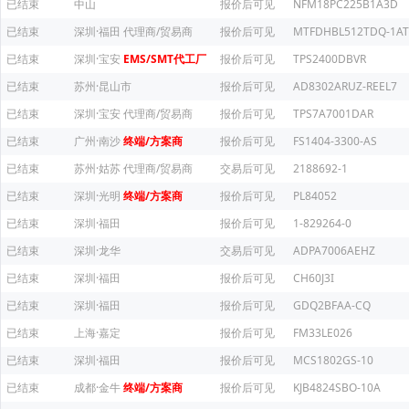
已结束
中山
报价后可见
NFM18PC225B1A3D
已结束
深圳·福田
代理商/贸易商
报价后可见
MTFDHBL512TDQ-1AT
已结束
深圳·宝安
EMS/SMT代工厂
报价后可见
TPS2400DBVR
已结束
苏州·昆山市
报价后可见
AD8302ARUZ-REEL7
已结束
深圳·宝安
代理商/贸易商
报价后可见
TPS7A7001DAR
已结束
广州·南沙
终端/方案商
报价后可见
FS1404-3300-AS
已结束
苏州·姑苏
代理商/贸易商
交易后可见
2188692-1
已结束
深圳·光明
终端/方案商
报价后可见
PL84052
已结束
深圳·福田
报价后可见
1-829264-0
已结束
深圳·龙华
交易后可见
ADPA7006AEHZ
已结束
深圳·福田
报价后可见
CH60J3I
已结束
深圳·福田
报价后可见
GDQ2BFAA-CQ
已结束
上海·嘉定
报价后可见
FM33LE026
已结束
深圳·福田
报价后可见
MCS1802GS-10
已结束
成都·金牛
终端/方案商
报价后可见
KJB4824SBO-10A