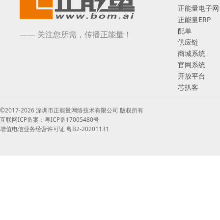
正能量电子网
正能量ERP
配单
—— 关注您所需，传播正能量！
供应链
商城系统
官网系统
开放平台
芯扒客
©2017-2026 深圳市正能量网络技术有限公司 版权所有
互联网ICP备案：粤ICP备17005480号
增值电信业务经营许可证 粤B2-20201131