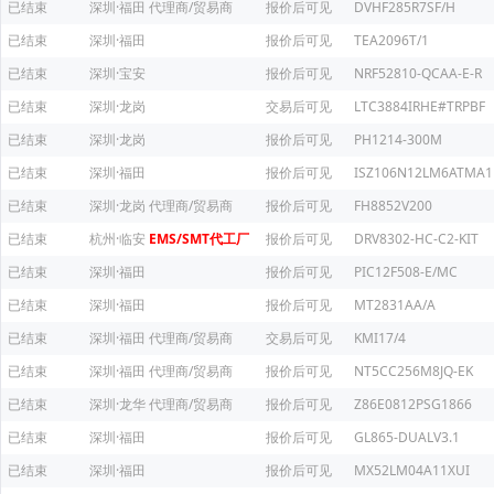
已结束
深圳·福田
代理商/贸易商
报价后可见
DVHF285R7SF/H
已结束
深圳·福田
报价后可见
TEA2096T/1
已结束
深圳·宝安
报价后可见
NRF52810-QCAA-E-R
已结束
深圳·龙岗
交易后可见
LTC3884IRHE#TRPBF
已结束
深圳·龙岗
报价后可见
PH1214-300M
已结束
深圳·福田
报价后可见
ISZ106N12LM6ATMA1
已结束
深圳·龙岗
代理商/贸易商
报价后可见
FH8852V200
已结束
杭州·临安
EMS/SMT代工厂
报价后可见
DRV8302-HC-C2-KIT
已结束
深圳·福田
报价后可见
PIC12F508-E/MC
已结束
深圳·福田
报价后可见
MT2831AA/A
已结束
深圳·福田
代理商/贸易商
交易后可见
KMI17/4
已结束
深圳·福田
代理商/贸易商
报价后可见
NT5CC256M8JQ-EK
已结束
深圳·龙华
代理商/贸易商
报价后可见
Z86E0812PSG1866
已结束
深圳·福田
报价后可见
GL865-DUALV3.1
已结束
深圳·福田
报价后可见
MX52LM04A11XUI