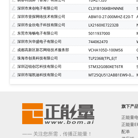
TDA21520
深圳市来创电子有限公司
CL31B106KBHNNNE
深圳市壹探网络技术有限公司
ABM10-27.000MHZ-E20-T
深圳市金欣电子科技有限公司
LX2160XE72232B
东莞市海畅电子有限公司
5011937000
深圳市兴华盛电子有限公司
744062470
成都高新区新芯网络技术服务部
VCHA105D-100MS6
珠海市创美科技有限公司
TLP2368(TPL,E(T
深圳迈锐创芯科技有限公司
STM32G0B0KET6TR
深圳市瑞凯迪科技有限公司
MT25QU512ABB1EW9-0SIT
旗下产
正能量
正能量E
配单
—— 关注您所需，传播正能量！