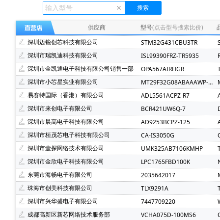
Ecliptek(507)
TOSHIBA(东芝)(400)
FMD(辉芒微)(
XLSEMI(芯龙)(185)
Renesas(瑞萨)(162)
TI(德州仪
供应商
型号
(点击型号搜索比价)
Mindmotion(灵动微)(72)
JST(日压)(70)
Cyntec(乾
深圳迈锐创芯科技有限公司
STM32G431CBU3TR
Infineon(英飞凌)(49)
Hisilicon(海思)(40)
Cachip(
深圳市瑞凯迪科技有限公司
ISL99390FRZ-TR5935
SGMICRO(圣邦微)(34)
Cypress(赛普拉斯)(31)
S
深圳市金凯通电子科技有限公司销售一部
OPA567AIRHGR
Brightking(台湾君耀)(22)
MotorComm(裕太微)(22)
深圳市小芯星实业有限公司
MT29F32G08ABAAAWP-ITZ:A
SILICON LABS(芯科)(20)
RUNIC(润石)(19)
Chipl
易赛特国际（香港）有限公司
ADL5561ACPZ-R7
LOWPOWER(微源半导体)(14)
HED(华大电子)(13)
深圳市来创电子有限公司
BCR421UW6Q-7
XILINX(赛灵思)(10)
Nuvoton(新唐)(9)
WALTER(华
深圳市晨高电子科技有限公司
AD9253BCPZ-125
SAMSUNG(三星)(7)
BERYL(绿宝石)(7)
ORIENTAL
深圳市桓茂芯电子科技有限公司
CA-IS3050G
YXC(扬兴晶振)(5)
STE(松田)(5)
Geehy(珠海极海)(
深圳市壹探网络技术有限公司
UMK325AB7106KMHP
Wayon(上海维安)(3)
Maxlinear(迈凌)(3)
Qorvo(
深圳市金欣电子科技有限公司
LPC1765FBD100K
Chinamobile(中移物联网)(3)
BYD(比亚迪)(3)
HD
东莞市海畅电子有限公司
2035642017
fangtek(方泰)(2)
KINETIC(芯凯)(2)
Littelfuse(力特
珠海市创美科技有限公司
TLX9291A
TXC(晶技)(2)
e2v technologies(2)
Astrodyne TDI 
深圳市兴华盛电子有限公司
7447709220
Joulwatt(杰华特)(2)
SOUTHCHIP(南芯)(2)
CXMT(
成都高新区新芯网络技术服务部
VCHA075D-100MS6