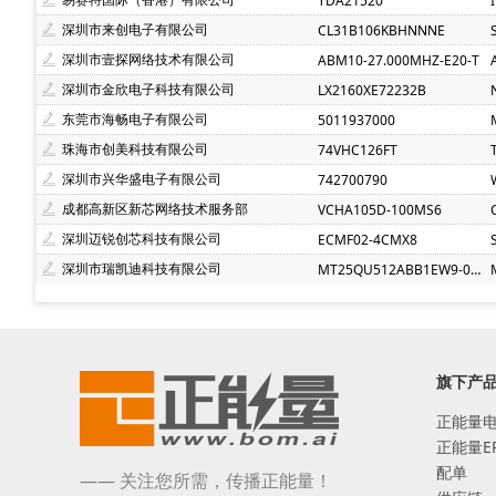
TDA21520
深圳市来创电子有限公司
CL31B106KBHNNNE
深圳市壹探网络技术有限公司
ABM10-27.000MHZ-E20-T
深圳市金欣电子科技有限公司
LX2160XE72232B
东莞市海畅电子有限公司
5011937000
珠海市创美科技有限公司
74VHC126FT
深圳市兴华盛电子有限公司
742700790
成都高新区新芯网络技术服务部
VCHA105D-100MS6
深圳迈锐创芯科技有限公司
ECMF02-4CMX8
深圳市瑞凯迪科技有限公司
MT25QU512ABB1EW9-0SIT
旗下产
正能量
正能量E
配单
—— 关注您所需，传播正能量！