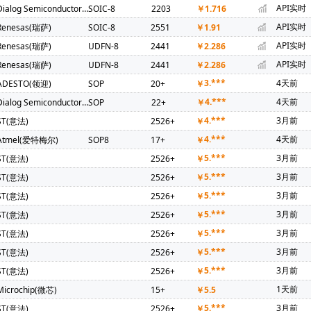
API实时
Dialog Semiconductor GmbH
SOIC-8
2203
￥
1.716
API实时
Renesas(瑞萨)
SOIC-8
2551
￥
1.91
API实时
Renesas(瑞萨)
UDFN-8
2441
￥
2.286
API实时
Renesas(瑞萨)
UDFN-8
2441
￥
2.286
3.***
4天前
ADESTO(领迎)
SOP
20+
￥
4.***
4天前
Dialog Semiconductor GmbH
SOP
22+
￥
4.***
3月前
ST(意法)
2526+
￥
4.***
4天前
Atmel(爱特梅尔)
SOP8
17+
￥
5.***
3月前
ST(意法)
2526+
￥
5.***
3月前
ST(意法)
2526+
￥
5.***
3月前
ST(意法)
2526+
￥
5.***
3月前
ST(意法)
2526+
￥
5.***
3月前
ST(意法)
2526+
￥
5.***
3月前
ST(意法)
2526+
￥
5.***
3月前
ST(意法)
2526+
￥
1天前
Microchip(微芯)
15+
￥
5.5
5.***
3月前
ST(意法)
2526+
￥