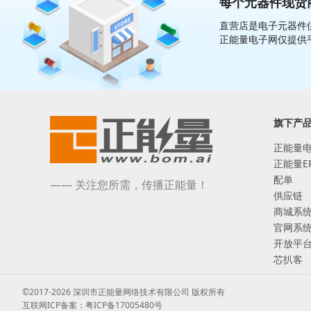
每个元器件现货商
直营店是电子元器件供
正能量电子网仅提供
旗下产
正能量
正能量E
配单
—— 关注您所需，传播正能量！
供应链
商城系
官网系
开放平
芯扒客
©2017-2026 深圳市正能量网络技术有限公司 版权所有
互联网ICP备案：粤ICP备17005480号