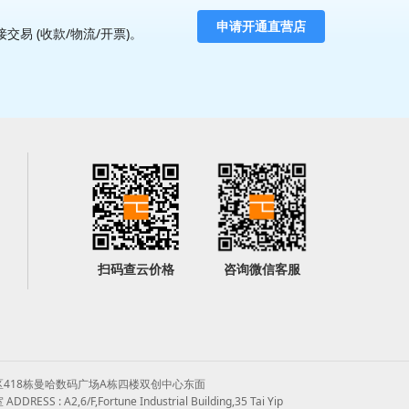
 (收款/物流/开票)。
扫码查云价格
咨询微信客服
418栋曼哈数码广场A栋四楼双创中心东面
2,6/F,Fortune Industrial Building,35 Tai Yip