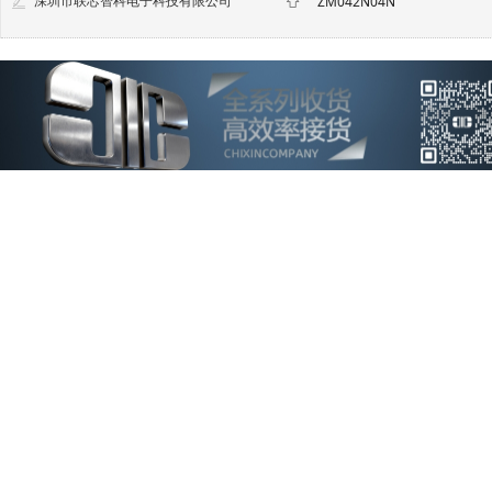
深圳市联芯智科电子科技有限公司
ZM042N04N