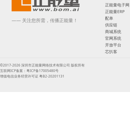
正能量电子网
正能量ERP
配单
—— 关注您所需，传播正能量！
供应链
商城系统
官网系统
开放平台
芯扒客
©2017-2026 深圳市正能量网络技术有限公司 版权所有
互联网ICP备案：粤ICP备17005480号
增值电信业务经营许可证 粤B2-20201131