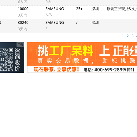
NA
3天内
10000
SAMSUNG
25+
深圳
原装正品现货&支
N/A
3天内
30240
SAMSUNG
/
深圳
6
/
3天内
1
2
3