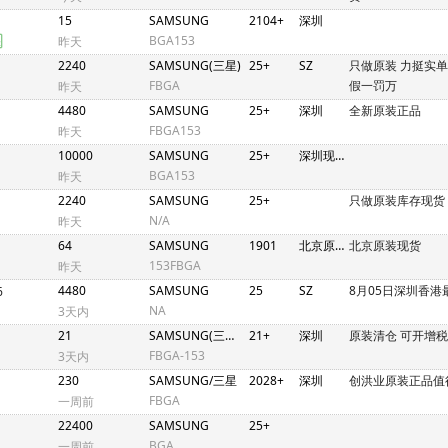
15
SAMSUNG
2104+
深圳
BGA153
昨天
2240
SAMSUNG(三星)
25+
SZ
只做原装 力挺实
FBGA
假一罚万
昨天
4480
SAMSUNG
25+
深圳
全新原装正品
FBGA153
昨天
10000
SAMSUNG
25+
深圳现货
BGA153
昨天
2240
SAMSUNG
25+
只做原装库存现货
N/A
昨天
64
SAMSUNG
1901
北京原装现货
北京原装现货
153FBGA
昨天
4480
SAMSUNG
25
SZ
8月05日深圳香港
6
NA
3天内
21
SAMSUNG(三星半导体)
21+
深圳
原装清仓 可开增税
FBGA-153
3天内
230
SAMSUNG/三星
2028+
深圳
创洪业原装正品值
FBGA
一周前
22400
SAMSUNG
25+
BGA
一周前